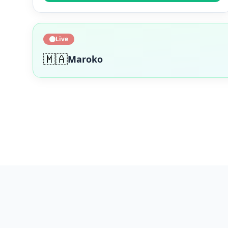
Live
🇲🇦
Maroko