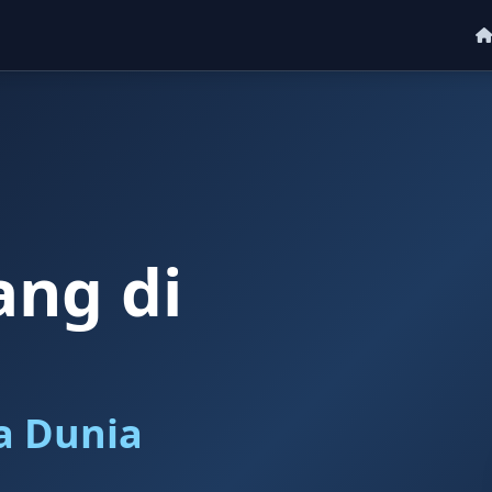
ang di
a Dunia