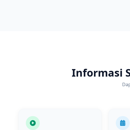
Informasi 
Dap