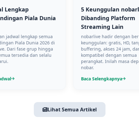
al Lengkap
5 Keunggulan nobarl
ndingan Piala Dunia
Dibanding Platform
Streaming Lain
an jadwal lengkap semua
nobarlive hadir dengan be
dingan Piala Dunia 2026 di
keunggulan: gratis, HD, ta
ve. Dari fase grup hingga
buffering, akses 24 jam, da
semua tersedia dan selalu
kompatibel dengan semua
rui.
perangkat. Inilah masa de
nobar.
Jadwal
Baca Selengkapnya
Lihat Semua Artikel