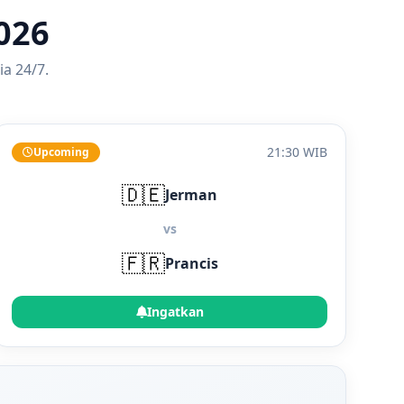
026
ia 24/7.
21:30 WIB
Upcoming
🇩🇪
Jerman
vs
🇫🇷
Prancis
Ingatkan