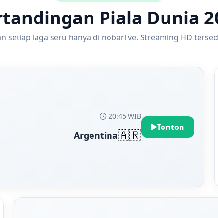
rtandingan Piala Dunia 2
n setiap laga seru hanya di nobarlive. Streaming HD tersed
20:45 WIB
Tonton
🇦🇷
Argentina