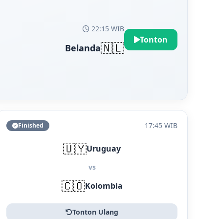
22:15 WIB
Tonton
🇳🇱
Belanda
17:45 WIB
Finished
🇺🇾
Uruguay
vs
🇨🇴
Kolombia
Tonton Ulang