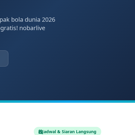
pak bola dunia 2026
gratis! nobarlive
Jadwal & Siaran Langsung