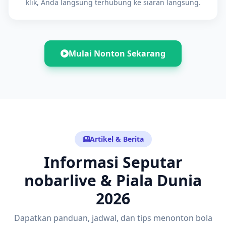
klik, Anda langsung terhubung ke siaran langsung.
Mulai Nonton Sekarang
Artikel & Berita
Informasi Seputar
nobarlive & Piala Dunia
2026
Dapatkan panduan, jadwal, dan tips menonton bola