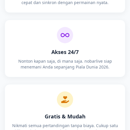
cepat dan sinkron dengan permainan nyata.
Akses 24/7
Nonton kapan saja, di mana saja. nobarlive siap
menemani Anda sepanjang Piala Dunia 2026.
Gratis & Mudah
Nikmati semua pertandingan tanpa biaya. Cukup satu