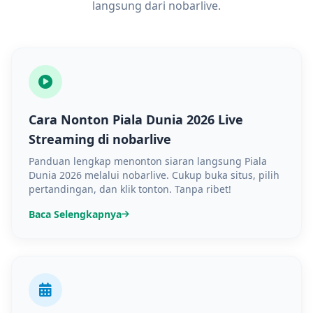
langsung dari nobarlive.
Cara Nonton Piala Dunia 2026 Live
Streaming di nobarlive
Panduan lengkap menonton siaran langsung Piala
Dunia 2026 melalui nobarlive. Cukup buka situs, pilih
pertandingan, dan klik tonton. Tanpa ribet!
Baca Selengkapnya