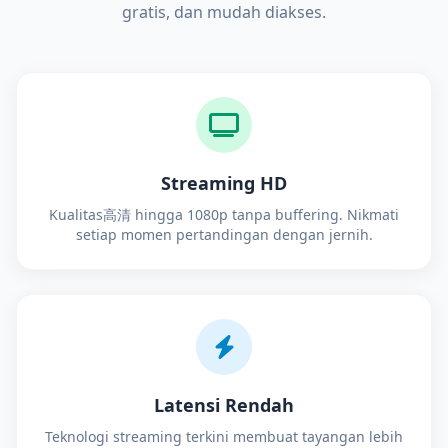
gratis, dan mudah diakses.
Streaming HD
Kualitas高清 hingga 1080p tanpa buffering. Nikmati
setiap momen pertandingan dengan jernih.
Latensi Rendah
Teknologi streaming terkini membuat tayangan lebih