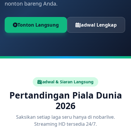
nonton bareng Anda.
Tonton Langsung
Jadwal Lengkap
Jadwal & Siaran Langsung
Pertandingan Piala Dunia
2026
Saksikan setiap laga seru hanya di nobarlive.
Streaming HD tersedia 24/7.