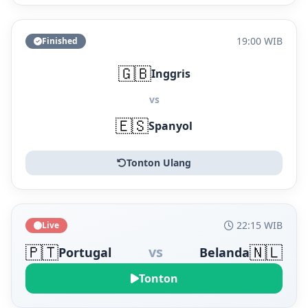
19:00 WIB
Finished
🇬🇧
Inggris
vs
🇪🇸
Spanyol
Tonton Ulang
22:15 WIB
Live
🇵🇹
🇳🇱
vs
Portugal
Belanda
Tonton