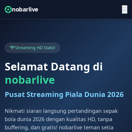
nobarlive
Streaming HD Stabil
Selamat Datang di
nobarlive
Pusat Streaming Piala Dunia 2026
Nikmati siaran langsung pertandingan sepak
bola dunia 2026 dengan kualitas HD, tanpa
buffering, dan gratis! nobarlive teman setia