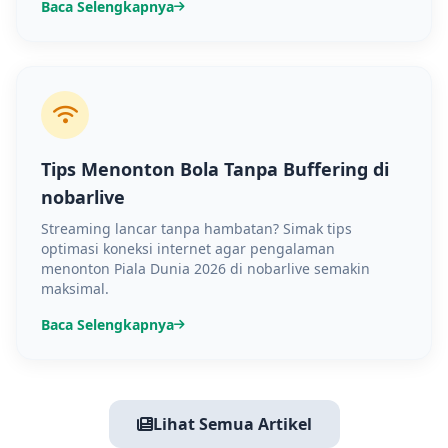
Baca Selengkapnya
Tips Menonton Bola Tanpa Buffering di
nobarlive
Streaming lancar tanpa hambatan? Simak tips
optimasi koneksi internet agar pengalaman
menonton Piala Dunia 2026 di nobarlive semakin
maksimal.
Baca Selengkapnya
Lihat Semua Artikel