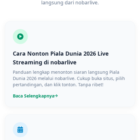
langsung dari nobarlive.
Cara Nonton Piala Dunia 2026 Live
Streaming di nobarlive
Panduan lengkap menonton siaran langsung Piala
Dunia 2026 melalui nobarlive. Cukup buka situs, pilih
pertandingan, dan klik tonton. Tanpa ribet!
Baca Selengkapnya