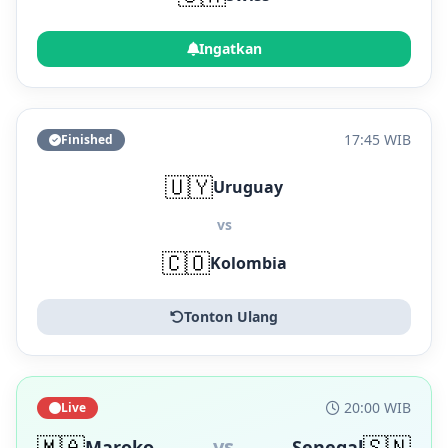
Ingatkan
17:45 WIB
Finished
🇺🇾
Uruguay
vs
🇨🇴
Kolombia
Tonton Ulang
20:00 WIB
Live
🇲🇦
🇸🇳
vs
Maroko
Senegal