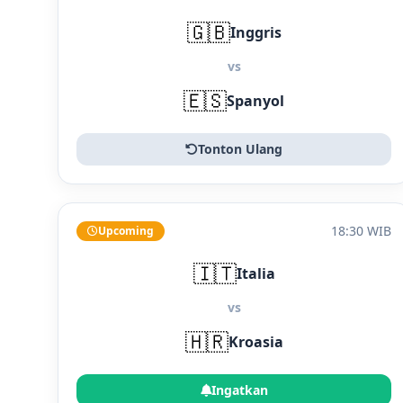
🇬🇧
Inggris
vs
🇪🇸
Spanyol
Tonton Ulang
18:30 WIB
Upcoming
🇮🇹
Italia
vs
🇭🇷
Kroasia
Ingatkan