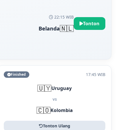
22:15 WIB
Tonton
🇳🇱
Belanda
17:45 WIB
Finished
🇺🇾
Uruguay
vs
🇨🇴
Kolombia
Tonton Ulang