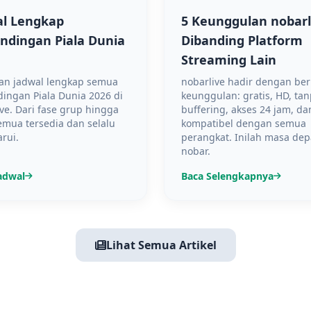
al Lengkap
5 Keunggulan nobarl
ndingan Piala Dunia
Dibanding Platform
Streaming Lain
an jadwal lengkap semua
nobarlive hadir dengan be
dingan Piala Dunia 2026 di
keunggulan: gratis, HD, ta
ve. Dari fase grup hingga
buffering, akses 24 jam, da
semua tersedia dan selalu
kompatibel dengan semua
rui.
perangkat. Inilah masa de
nobar.
Jadwal
Baca Selengkapnya
Lihat Semua Artikel