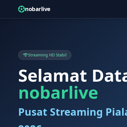
nobarlive
Streaming HD Stabil
Selamat Dat
nobarlive
Pusat Streaming Pial