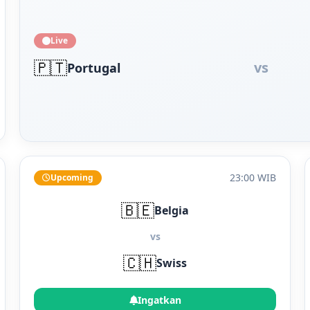
Live
🇵🇹
vs
Portugal
23:00 WIB
Upcoming
🇧🇪
Belgia
vs
🇨🇭
Swiss
Ingatkan