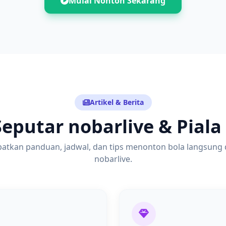
Mulai Nonton Sekarang
Artikel & Berita
Seputar nobarlive & Piala
atkan panduan, jadwal, dan tips menonton bola langsung 
nobarlive.