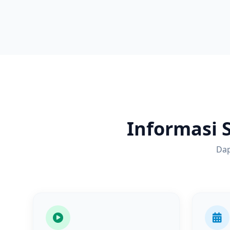
Informasi 
Dap