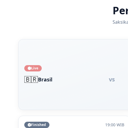
Pe
Saksika
Live
🇧🇷
vs
Brasil
19:00 WIB
Finished