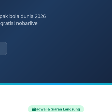
pak bola dunia 2026
gratis! nobarlive
Jadwal & Siaran Langsung