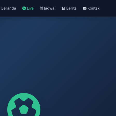
Beranda
Live
Jadwal
Berita
Kontak