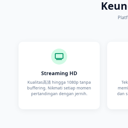
Keun
Plat
Streaming HD
Kualitas高清 hingga 1080p tanpa
Tek
buffering. Nikmati setiap momen
memb
pertandingan dengan jernih.
dan 