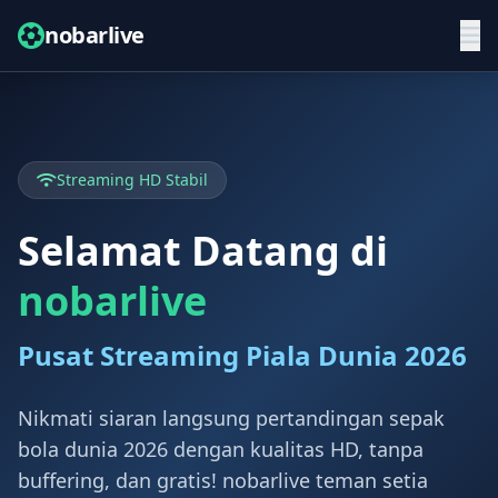
nobarlive
Streaming HD Stabil
Selamat Datang di
nobarlive
Pusat Streaming Piala Dunia 2026
Nikmati siaran langsung pertandingan sepak
bola dunia 2026 dengan kualitas HD, tanpa
buffering, dan gratis! nobarlive teman setia