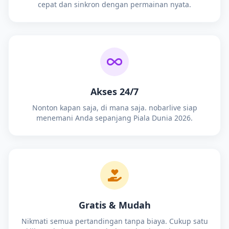
cepat dan sinkron dengan permainan nyata.
Akses 24/7
Nonton kapan saja, di mana saja. nobarlive siap
menemani Anda sepanjang Piala Dunia 2026.
Gratis & Mudah
Nikmati semua pertandingan tanpa biaya. Cukup satu