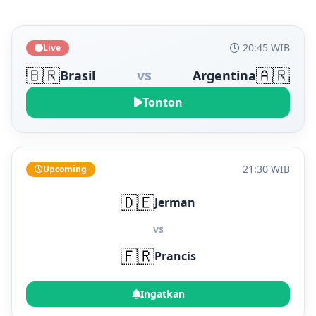
20:45 WIB
Live
🇧🇷
🇦🇷
vs
Brasil
Argentina
Tonton
21:30 WIB
Upcoming
🇩🇪
Jerman
vs
🇫🇷
Prancis
Ingatkan