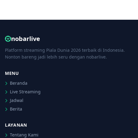
nobarlive
Platform streaming Piala Dunia 2026 terbaik di Indonesia.
Nonton bareng jadi lebih seru dengan nobarlive.
MENU
Beranda
Live Streaming
Jadwal
Berita
LAYANAN
Tentang Kami