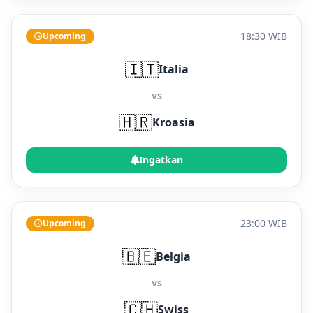
18:30 WIB
Upcoming
🇮🇹
Italia
vs
🇭🇷
Kroasia
Ingatkan
23:00 WIB
Upcoming
🇧🇪
Belgia
vs
🇨🇭
Swiss