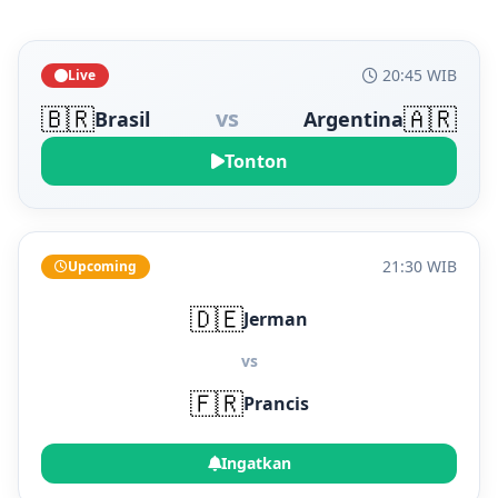
20:45 WIB
Live
🇧🇷
🇦🇷
vs
Brasil
Argentina
Tonton
21:30 WIB
Upcoming
🇩🇪
Jerman
vs
🇫🇷
Prancis
Ingatkan