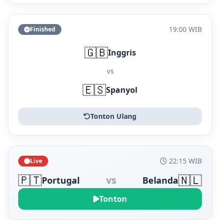
19:00 WIB
Finished
🇬🇧
Inggris
vs
🇪🇸
Spanyol
Tonton Ulang
22:15 WIB
Live
🇵🇹
🇳🇱
vs
Portugal
Belanda
Tonton