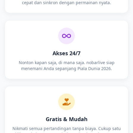
cepat dan sinkron dengan permainan nyata.
Akses 24/7
Nonton kapan saja, di mana saja. nobarlive siap
menemani Anda sepanjang Piala Dunia 2026.
Gratis & Mudah
Nikmati semua pertandingan tanpa biaya. Cukup satu