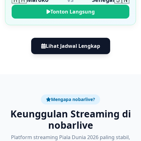
Tonton Langsung
Lihat Jadwal Lengkap
Mengapa nobarlive?
Keunggulan Streaming di
nobarlive
Platform streaming Piala Dunia 2026 paling stabil,