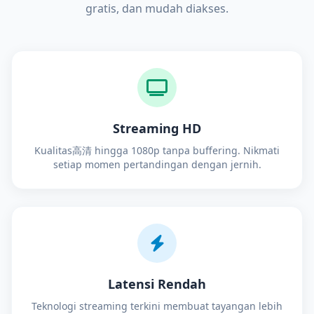
gratis, dan mudah diakses.
Streaming HD
Kualitas高清 hingga 1080p tanpa buffering. Nikmati
setiap momen pertandingan dengan jernih.
Latensi Rendah
Teknologi streaming terkini membuat tayangan lebih