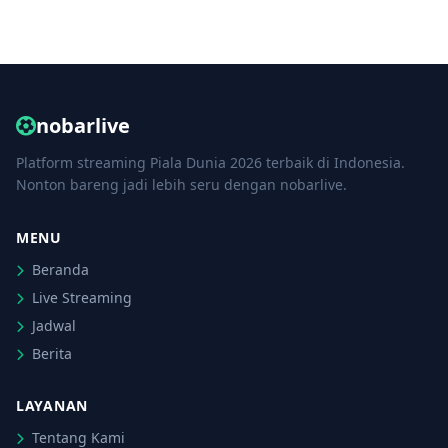
nobarlive
Platform streaming Piala Dunia 2026 terbaik di Indonesia.
Nonton bareng jadi lebih seru dengan nobarlive.
MENU
Beranda
Live Streaming
Jadwal
Berita
LAYANAN
Tentang Kami