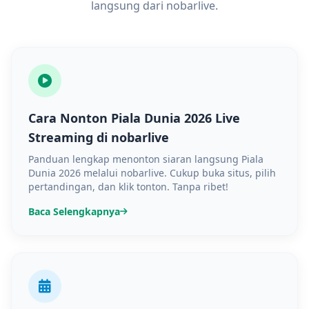
langsung dari nobarlive.
Cara Nonton Piala Dunia 2026 Live
Streaming di nobarlive
Panduan lengkap menonton siaran langsung Piala
Dunia 2026 melalui nobarlive. Cukup buka situs, pilih
pertandingan, dan klik tonton. Tanpa ribet!
Baca Selengkapnya