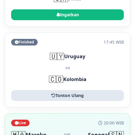
Ingatkan
17:45 WIB
Finished
🇺🇾
Uruguay
vs
🇨🇴
Kolombia
Tonton Ulang
20:00 WIB
Live
🇲🇦
🇸🇳
vs
Maroko
Senegal