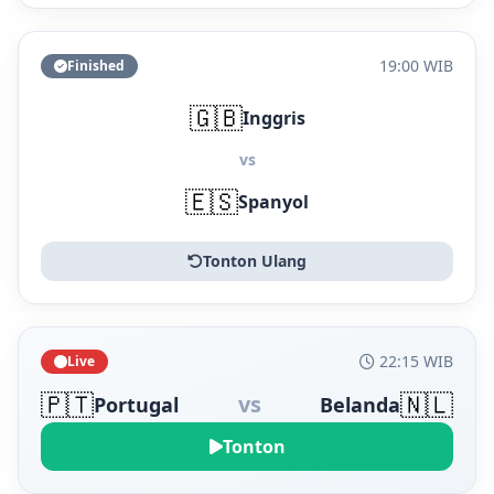
19:00 WIB
Finished
🇬🇧
Inggris
vs
🇪🇸
Spanyol
Tonton Ulang
22:15 WIB
Live
🇵🇹
🇳🇱
vs
Portugal
Belanda
Tonton