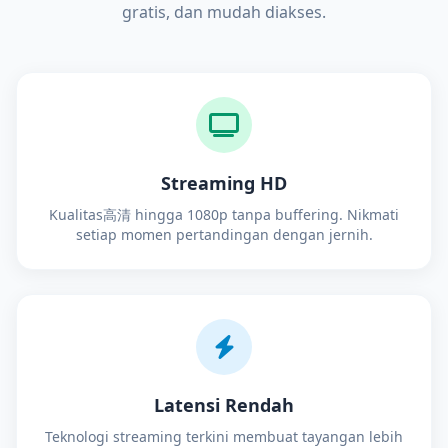
gratis, dan mudah diakses.
Streaming HD
Kualitas高清 hingga 1080p tanpa buffering. Nikmati
setiap momen pertandingan dengan jernih.
Latensi Rendah
Teknologi streaming terkini membuat tayangan lebih