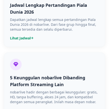
Jadwal Lengkap Pertandingan Piala
Dunia 2026
Dapatkan jadwal lengkap semua pertandingan Piala
Dunia 2026 di nobarlive. Dari fase grup hingga final,
semua tersedia dan selalu diperbarui.
Lihat Jadwal
5 Keunggulan nobarlive Dibanding
Platform Streaming Lain
nobarlive hadir dengan berbagai keunggulan: gratis,
HD, tanpa buffering, akses 24 jam, dan kompatibel
dengan semua perangkat. Inilah masa depan nobar.