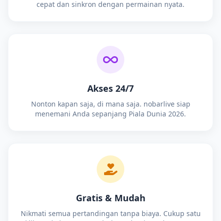
cepat dan sinkron dengan permainan nyata.
Akses 24/7
Nonton kapan saja, di mana saja. nobarlive siap
menemani Anda sepanjang Piala Dunia 2026.
Gratis & Mudah
Nikmati semua pertandingan tanpa biaya. Cukup satu