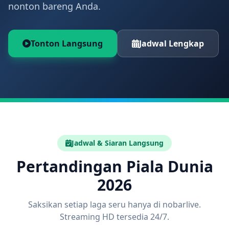
nonton bareng Anda.
Tonton Langsung
Jadwal Lengkap
Jadwal & Siaran Langsung
Pertandingan Piala Dunia
2026
Saksikan setiap laga seru hanya di nobarlive.
Streaming HD tersedia 24/7.