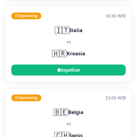
18:30 WIB
Upcoming
🇮🇹
Italia
vs
🇭🇷
Kroasia
Ingatkan
23:00 WIB
Upcoming
🇧🇪
Belgia
vs
🇨🇭
Swiss