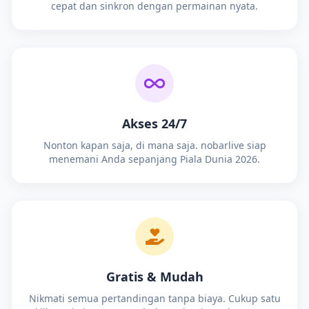
cepat dan sinkron dengan permainan nyata.
Akses 24/7
Nonton kapan saja, di mana saja. nobarlive siap
menemani Anda sepanjang Piala Dunia 2026.
Gratis & Mudah
Nikmati semua pertandingan tanpa biaya. Cukup satu