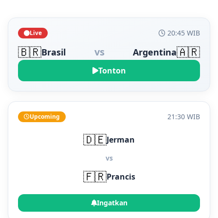
20:45 WIB
Live
🇧🇷
🇦🇷
vs
Brasil
Argentina
Tonton
21:30 WIB
Upcoming
🇩🇪
Jerman
vs
🇫🇷
Prancis
Ingatkan