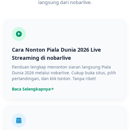
langsung dari nobarlive.
Cara Nonton Piala Dunia 2026 Live
Streaming di nobarlive
Panduan lengkap menonton siaran langsung Piala
Dunia 2026 melalui nobarlive. Cukup buka situs, pilih
pertandingan, dan klik tonton. Tanpa ribet!
Baca Selengkapnya