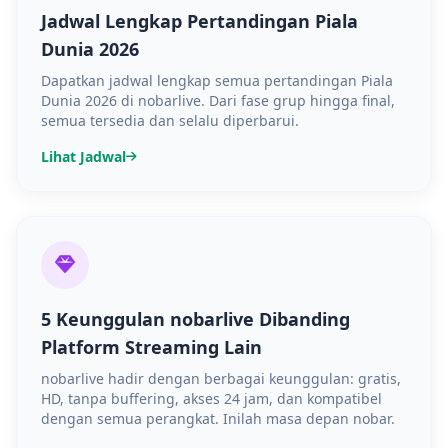
Jadwal Lengkap Pertandingan Piala
Dunia 2026
Dapatkan jadwal lengkap semua pertandingan Piala
Dunia 2026 di nobarlive. Dari fase grup hingga final,
semua tersedia dan selalu diperbarui.
Lihat Jadwal
5 Keunggulan nobarlive Dibanding
Platform Streaming Lain
nobarlive hadir dengan berbagai keunggulan: gratis,
HD, tanpa buffering, akses 24 jam, dan kompatibel
dengan semua perangkat. Inilah masa depan nobar.