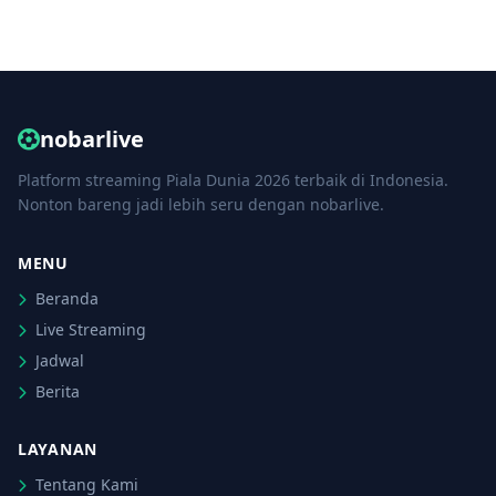
nobarlive
Platform streaming Piala Dunia 2026 terbaik di Indonesia.
Nonton bareng jadi lebih seru dengan nobarlive.
MENU
Beranda
Live Streaming
Jadwal
Berita
LAYANAN
Tentang Kami