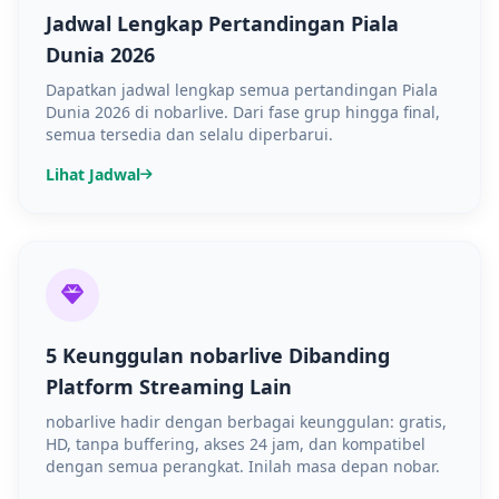
Jadwal Lengkap Pertandingan Piala
Dunia 2026
Dapatkan jadwal lengkap semua pertandingan Piala
Dunia 2026 di nobarlive. Dari fase grup hingga final,
semua tersedia dan selalu diperbarui.
Lihat Jadwal
5 Keunggulan nobarlive Dibanding
Platform Streaming Lain
nobarlive hadir dengan berbagai keunggulan: gratis,
HD, tanpa buffering, akses 24 jam, dan kompatibel
dengan semua perangkat. Inilah masa depan nobar.