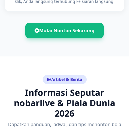
klik, Anda langsung terhubung ke siaran langsung.
Mulai Nonton Sekarang
Artikel & Berita
Informasi Seputar
nobarlive & Piala Dunia
2026
Dapatkan panduan, jadwal, dan tips menonton bola