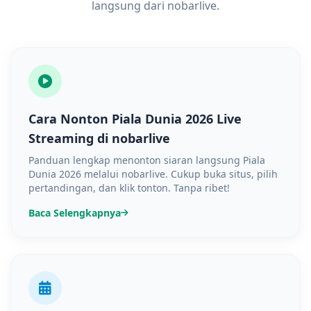
langsung dari nobarlive.
Cara Nonton Piala Dunia 2026 Live
Streaming di nobarlive
Panduan lengkap menonton siaran langsung Piala
Dunia 2026 melalui nobarlive. Cukup buka situs, pilih
pertandingan, dan klik tonton. Tanpa ribet!
Baca Selengkapnya