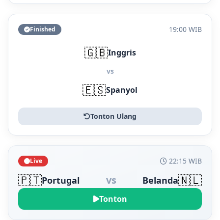
19:00 WIB
Finished
🇬🇧
Inggris
vs
🇪🇸
Spanyol
Tonton Ulang
22:15 WIB
Live
🇵🇹
🇳🇱
vs
Portugal
Belanda
Tonton