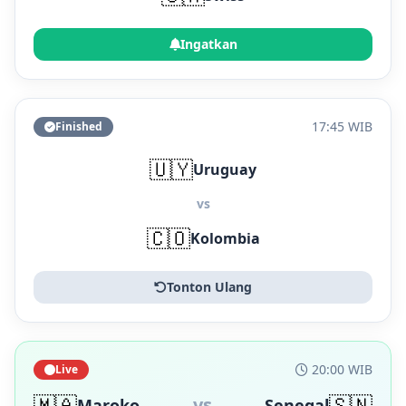
Ingatkan
17:45 WIB
Finished
🇺🇾
Uruguay
vs
🇨🇴
Kolombia
Tonton Ulang
20:00 WIB
Live
🇲🇦
🇸🇳
vs
Maroko
Senegal