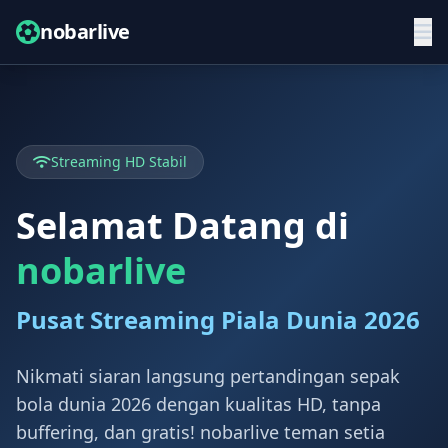
nobarlive
Streaming HD Stabil
Selamat Datang di
nobarlive
Pusat Streaming Piala Dunia 2026
Nikmati siaran langsung pertandingan sepak
bola dunia 2026 dengan kualitas HD, tanpa
buffering, dan gratis! nobarlive teman setia