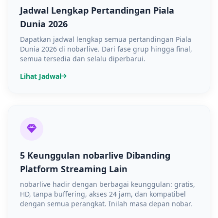
Jadwal Lengkap Pertandingan Piala
Dunia 2026
Dapatkan jadwal lengkap semua pertandingan Piala
Dunia 2026 di nobarlive. Dari fase grup hingga final,
semua tersedia dan selalu diperbarui.
Lihat Jadwal
5 Keunggulan nobarlive Dibanding
Platform Streaming Lain
nobarlive hadir dengan berbagai keunggulan: gratis,
HD, tanpa buffering, akses 24 jam, dan kompatibel
dengan semua perangkat. Inilah masa depan nobar.