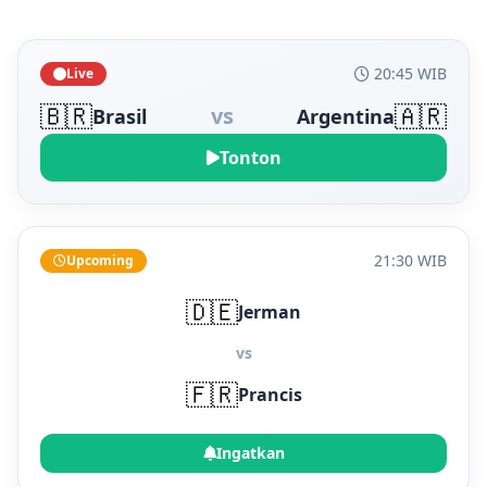
20:45 WIB
Live
🇧🇷
🇦🇷
vs
Brasil
Argentina
Tonton
21:30 WIB
Upcoming
🇩🇪
Jerman
vs
🇫🇷
Prancis
Ingatkan