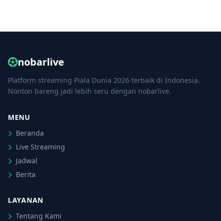
nobarlive
Platform streaming Piala Dunia 2026 terbaik di Indonesia.
Nonton bareng jadi lebih seru dengan nobarlive.
MENU
Beranda
Live Streaming
Jadwal
Berita
LAYANAN
Tentang Kami