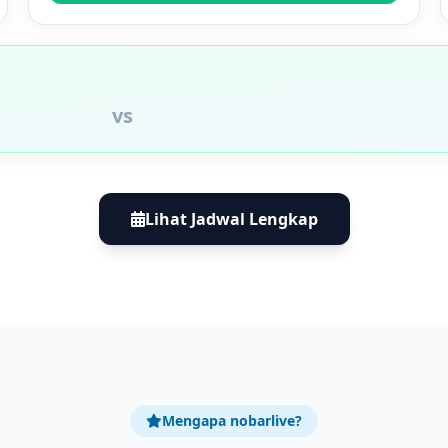
vs
Lihat Jadwal Lengkap
Mengapa nobarlive?