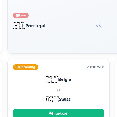
Live
🇵🇹
vs
Portugal
23:00 WIB
Upcoming
🇧🇪
Belgia
vs
🇨🇭
Swiss
Ingatkan