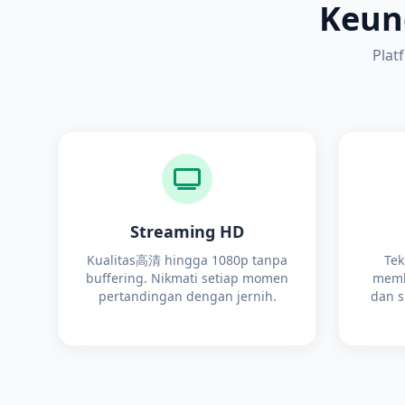
Keun
Plat
Streaming HD
Kualitas高清 hingga 1080p tanpa
Tek
buffering. Nikmati setiap momen
memb
pertandingan dengan jernih.
dan 