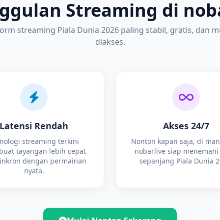
ggulan Streaming di noba
form streaming Piala Dunia 2026 paling stabil, gratis, dan 
diakses.
Latensi Rendah
Akses 24/7
nologi streaming terkini
Nonton kapan saja, di man
uat tayangan lebih cepat
nobarlive siap menemani
sinkron dengan permainan
sepanjang Piala Dunia 2
nyata.