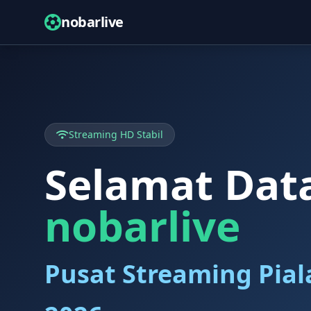
nobarlive
Streaming HD Stabil
Selamat Dat
nobarlive
Pusat Streaming Pial