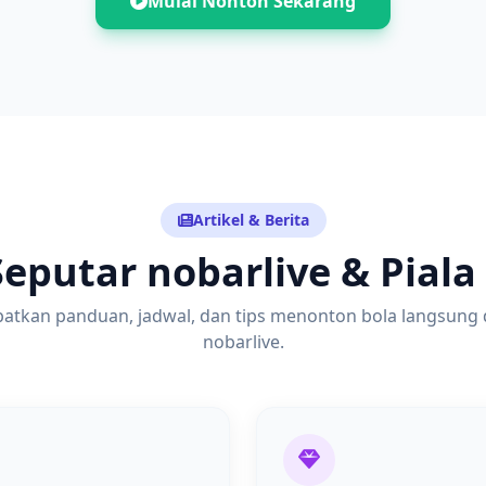
Mulai Nonton Sekarang
Artikel & Berita
Seputar nobarlive & Piala
atkan panduan, jadwal, dan tips menonton bola langsung 
nobarlive.