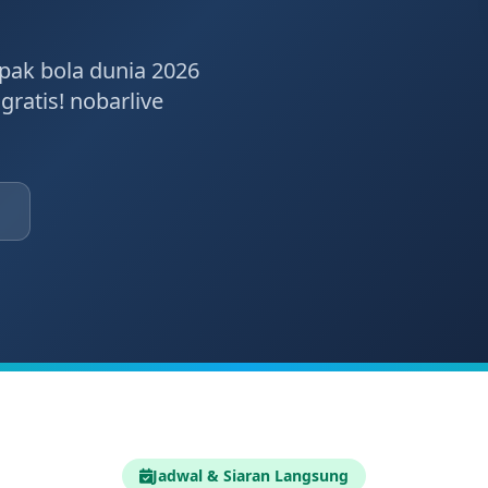
pak bola dunia 2026
gratis! nobarlive
Jadwal & Siaran Langsung