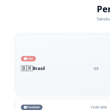
Pe
Saksika
Live
🇧🇷
vs
Brasil
19:00 WIB
Finished