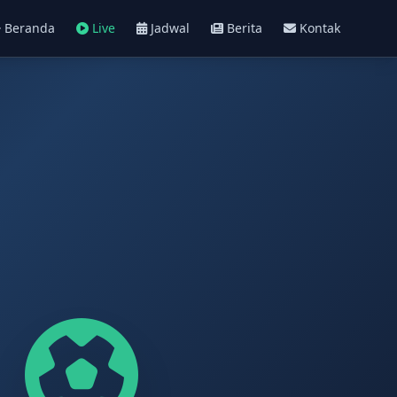
Beranda
Live
Jadwal
Berita
Kontak