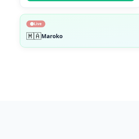
Live
🇲🇦
Maroko