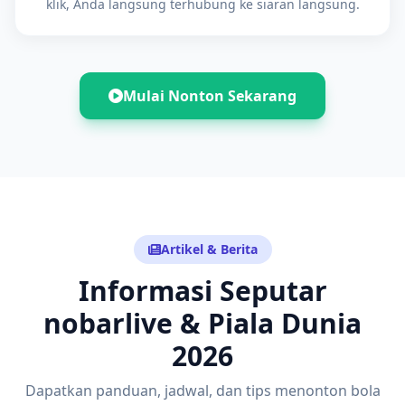
klik, Anda langsung terhubung ke siaran langsung.
Mulai Nonton Sekarang
Artikel & Berita
Informasi Seputar
nobarlive & Piala Dunia
2026
Dapatkan panduan, jadwal, dan tips menonton bola