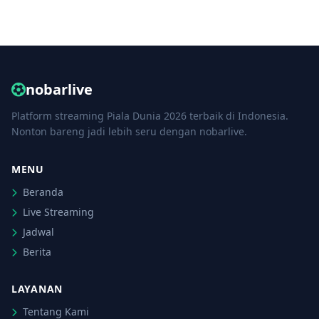
nobarlive
Platform streaming Piala Dunia 2026 terbaik di Indonesia.
Nonton bareng jadi lebih seru dengan nobarlive.
MENU
Beranda
Live Streaming
Jadwal
Berita
LAYANAN
Tentang Kami