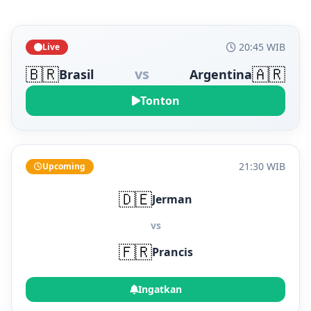
20:45 WIB
Live
🇧🇷
🇦🇷
vs
Brasil
Argentina
Tonton
21:30 WIB
Upcoming
🇩🇪
Jerman
vs
🇫🇷
Prancis
Ingatkan