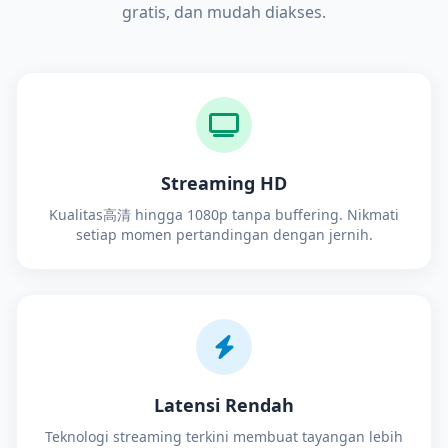
gratis, dan mudah diakses.
Streaming HD
Kualitas高清 hingga 1080p tanpa buffering. Nikmati
setiap momen pertandingan dengan jernih.
Latensi Rendah
Teknologi streaming terkini membuat tayangan lebih