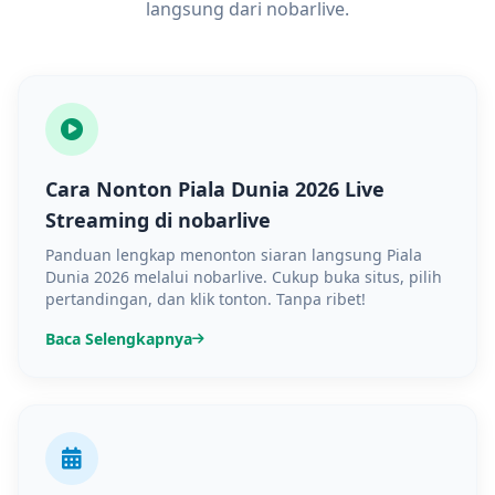
langsung dari nobarlive.
Cara Nonton Piala Dunia 2026 Live
Streaming di nobarlive
Panduan lengkap menonton siaran langsung Piala
Dunia 2026 melalui nobarlive. Cukup buka situs, pilih
pertandingan, dan klik tonton. Tanpa ribet!
Baca Selengkapnya