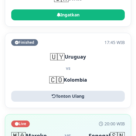
Ingatkan
17:45 WIB
Finished
🇺🇾
Uruguay
vs
🇨🇴
Kolombia
Tonton Ulang
20:00 WIB
Live
🇲🇦
🇸🇳
vs
Maroko
Senegal