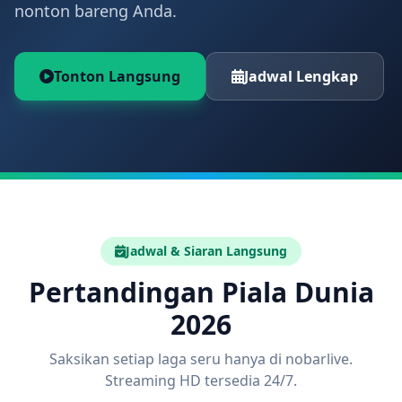
nonton bareng Anda.
Tonton Langsung
Jadwal Lengkap
Jadwal & Siaran Langsung
Pertandingan Piala Dunia
2026
Saksikan setiap laga seru hanya di nobarlive.
Streaming HD tersedia 24/7.