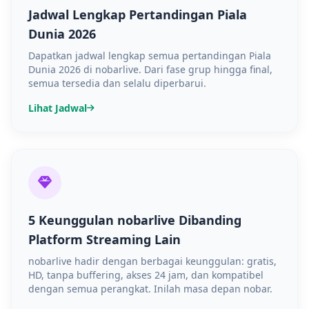
Jadwal Lengkap Pertandingan Piala
Dunia 2026
Dapatkan jadwal lengkap semua pertandingan Piala
Dunia 2026 di nobarlive. Dari fase grup hingga final,
semua tersedia dan selalu diperbarui.
Lihat Jadwal
5 Keunggulan nobarlive Dibanding
Platform Streaming Lain
nobarlive hadir dengan berbagai keunggulan: gratis,
HD, tanpa buffering, akses 24 jam, dan kompatibel
dengan semua perangkat. Inilah masa depan nobar.