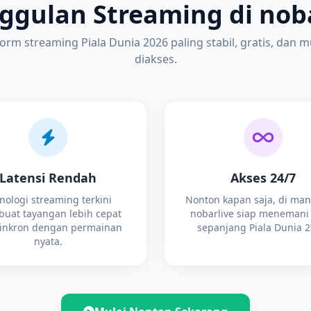
ggulan Streaming di noba
form streaming Piala Dunia 2026 paling stabil, gratis, dan 
diakses.
Latensi Rendah
Akses 24/7
nologi streaming terkini
Nonton kapan saja, di man
uat tayangan lebih cepat
nobarlive siap menemani
sinkron dengan permainan
sepanjang Piala Dunia 2
nyata.