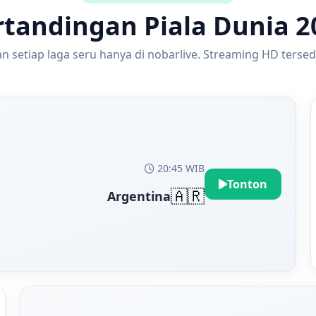
rtandingan Piala Dunia 2
n setiap laga seru hanya di nobarlive. Streaming HD tersed
20:45 WIB
Tonton
🇦🇷
Argentina