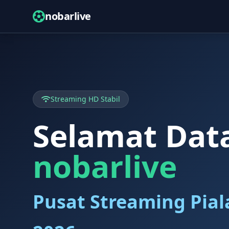
nobarlive
Streaming HD Stabil
Selamat Dat
nobarlive
Pusat Streaming Pial