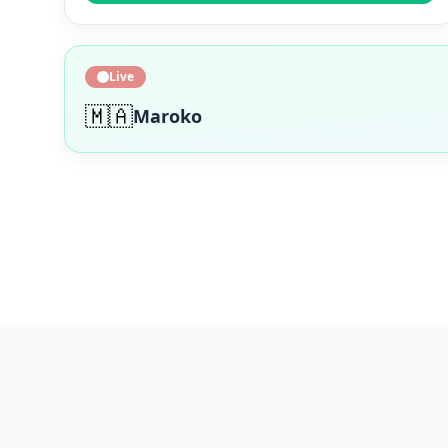
Live
🇲🇦
Maroko