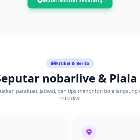
Mulai Nonton Sekarang
Artikel & Berita
Seputar nobarlive & Piala
atkan panduan, jadwal, dan tips menonton bola langsung 
nobarlive.