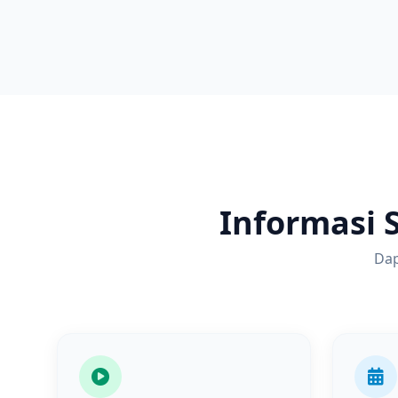
Informasi 
Dap