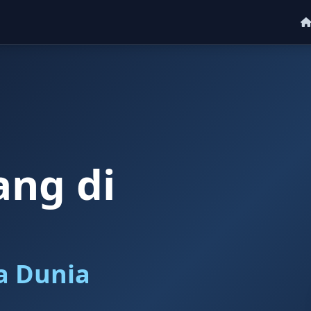
ang di
a Dunia