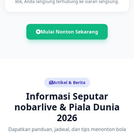
klik, Anda langsung terhubung ke siaran langsung.
Mulai Nonton Sekarang
Artikel & Berita
Informasi Seputar
nobarlive & Piala Dunia
2026
Dapatkan panduan, jadwal, dan tips menonton bola