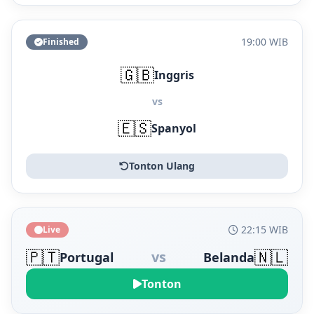
19:00 WIB
Finished
🇬🇧
Inggris
vs
🇪🇸
Spanyol
Tonton Ulang
22:15 WIB
Live
🇵🇹
🇳🇱
vs
Portugal
Belanda
Tonton