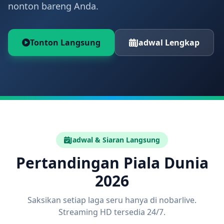
nonton bareng Anda.
Tonton Langsung
Jadwal Lengkap
Jadwal & Siaran Langsung
Pertandingan Piala Dunia
2026
Saksikan setiap laga seru hanya di nobarlive.
Streaming HD tersedia 24/7.