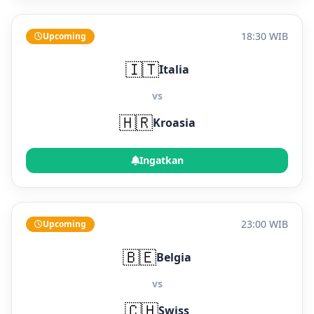
18:30 WIB
Upcoming
🇮🇹
Italia
vs
🇭🇷
Kroasia
Ingatkan
23:00 WIB
Upcoming
🇧🇪
Belgia
vs
🇨🇭
Swiss