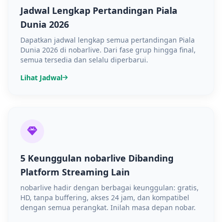
Jadwal Lengkap Pertandingan Piala
Dunia 2026
Dapatkan jadwal lengkap semua pertandingan Piala
Dunia 2026 di nobarlive. Dari fase grup hingga final,
semua tersedia dan selalu diperbarui.
Lihat Jadwal
5 Keunggulan nobarlive Dibanding
Platform Streaming Lain
nobarlive hadir dengan berbagai keunggulan: gratis,
HD, tanpa buffering, akses 24 jam, dan kompatibel
dengan semua perangkat. Inilah masa depan nobar.