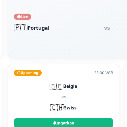
Live
🇵🇹
vs
Portugal
23:00 WIB
Upcoming
🇧🇪
Belgia
vs
🇨🇭
Swiss
Ingatkan