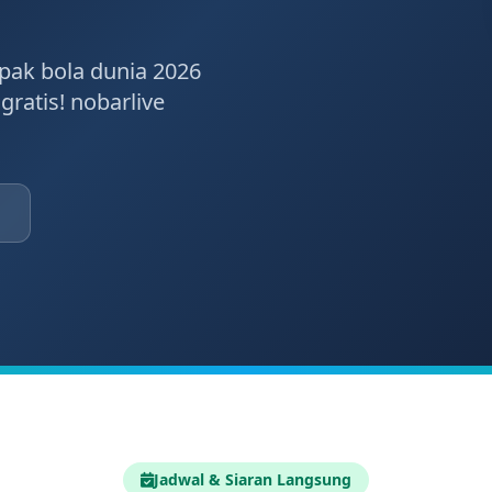
pak bola dunia 2026
gratis! nobarlive
Jadwal & Siaran Langsung