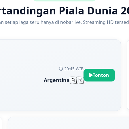
rtandingan Piala Dunia 2
n setiap laga seru hanya di nobarlive. Streaming HD tersed
20:45 WIB
Tonton
🇦🇷
Argentina