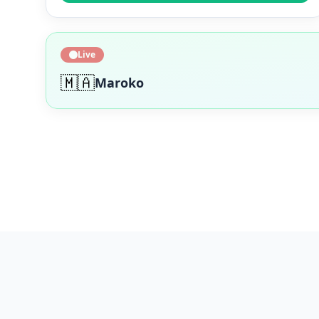
Live
🇲🇦
Maroko