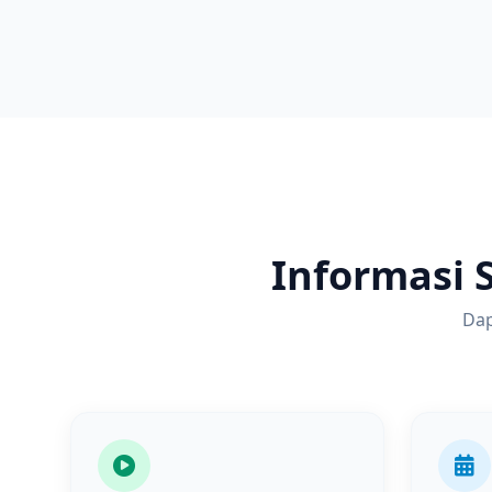
Informasi 
Dap