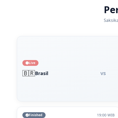
Pe
Saksika
Live
🇧🇷
vs
Brasil
19:00 WIB
Finished