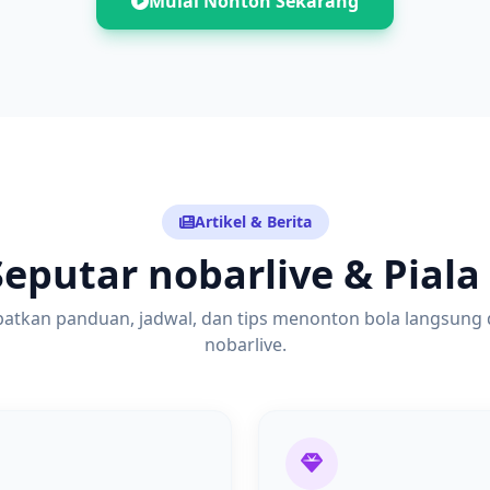
Mulai Nonton Sekarang
Artikel & Berita
Seputar nobarlive & Piala
atkan panduan, jadwal, dan tips menonton bola langsung 
nobarlive.