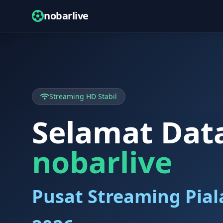
nobarlive
Streaming HD Stabil
Selamat Dat
nobarlive
Pusat Streaming Pial