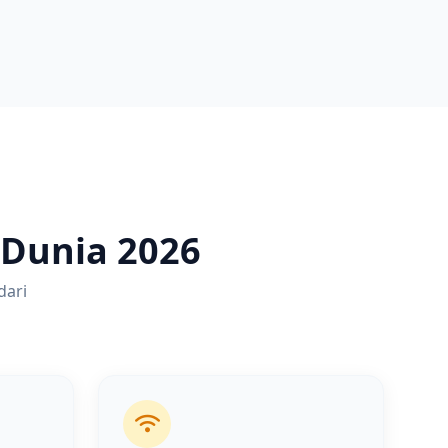
 Dunia 2026
dari