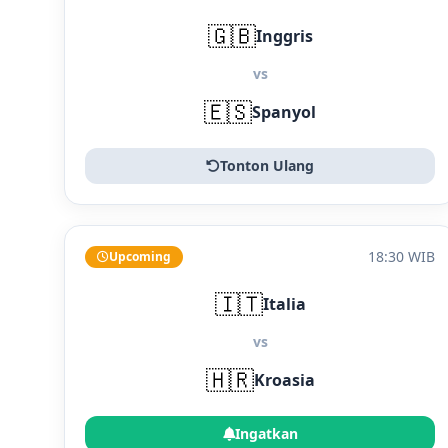
🇬🇧
Inggris
vs
🇪🇸
Spanyol
Tonton Ulang
18:30 WIB
Upcoming
🇮🇹
Italia
vs
🇭🇷
Kroasia
Ingatkan