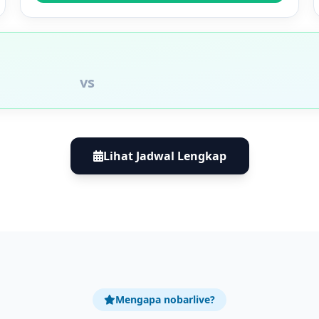
vs
Lihat Jadwal Lengkap
Mengapa nobarlive?