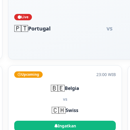
Live
🇵🇹
vs
Portugal
23:00 WIB
Upcoming
🇧🇪
Belgia
vs
🇨🇭
Swiss
Ingatkan