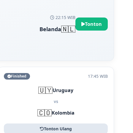
22:15 WIB
Tonton
🇳🇱
Belanda
17:45 WIB
Finished
🇺🇾
Uruguay
vs
🇨🇴
Kolombia
Tonton Ulang