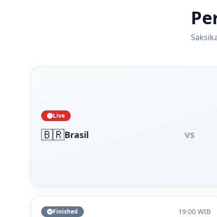
Pe
Saksika
Live
🇧🇷
vs
Brasil
19:00 WIB
Finished