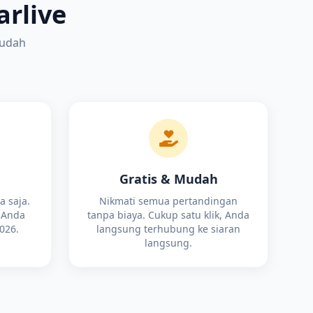
rlive
mudah
Gratis & Mudah
a saja.
Nikmati semua pertandingan
 Anda
tanpa biaya. Cukup satu klik, Anda
026.
langsung terhubung ke siaran
langsung.