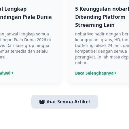
al Lengkap
5 Keunggulan nobarl
ndingan Piala Dunia
Dibanding Platform
Streaming Lain
an jadwal lengkap semua
nobarlive hadir dengan be
dingan Piala Dunia 2026 di
keunggulan: gratis, HD, ta
ve. Dari fase grup hingga
buffering, akses 24 jam, da
semua tersedia dan selalu
kompatibel dengan semua
rui.
perangkat. Inilah masa de
nobar.
Jadwal
Baca Selengkapnya
Lihat Semua Artikel