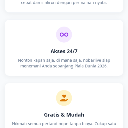
cepat dan sinkron dengan permainan nyata.
Akses 24/7
Nonton kapan saja, di mana saja. nobarlive siap
menemani Anda sepanjang Piala Dunia 2026.
Gratis & Mudah
Nikmati semua pertandingan tanpa biaya. Cukup satu