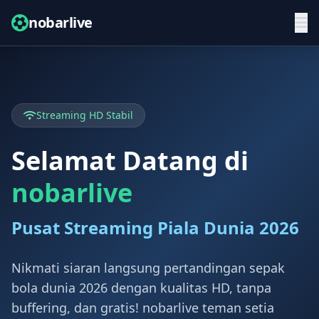
nobarlive
Streaming HD Stabil
Selamat Datang di
nobarlive
Pusat Streaming Piala Dunia 2026
Nikmati siaran langsung pertandingan sepak
bola dunia 2026 dengan kualitas HD, tanpa
buffering, dan gratis! nobarlive teman setia