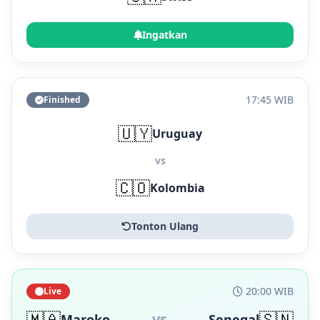
Ingatkan
17:45 WIB
Finished
🇺🇾
Uruguay
vs
🇨🇴
Kolombia
Tonton Ulang
20:00 WIB
Live
🇲🇦
🇸🇳
vs
Maroko
Senegal