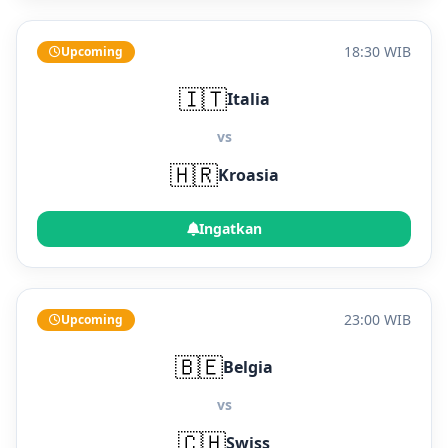
18:30 WIB
Upcoming
🇮🇹
Italia
vs
🇭🇷
Kroasia
Ingatkan
23:00 WIB
Upcoming
🇧🇪
Belgia
vs
🇨🇭
Swiss