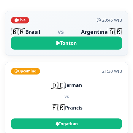
20:45 WIB
Live
🇧🇷
🇦🇷
vs
Brasil
Argentina
Tonton
21:30 WIB
Upcoming
🇩🇪
Jerman
vs
🇫🇷
Prancis
Ingatkan