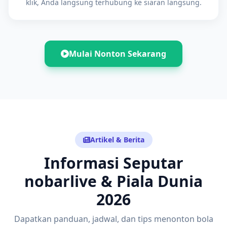
klik, Anda langsung terhubung ke siaran langsung.
Mulai Nonton Sekarang
Artikel & Berita
Informasi Seputar
nobarlive & Piala Dunia
2026
Dapatkan panduan, jadwal, dan tips menonton bola