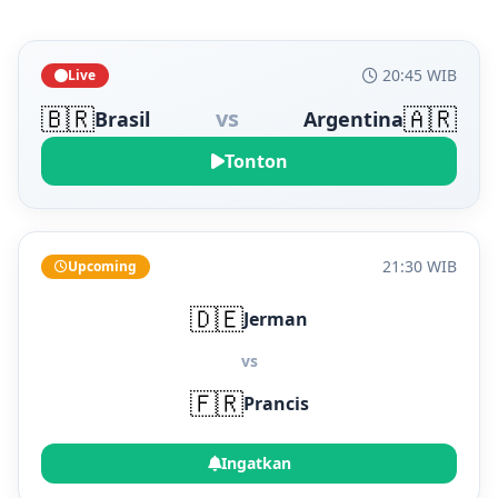
20:45 WIB
Live
🇧🇷
🇦🇷
vs
Brasil
Argentina
Tonton
21:30 WIB
Upcoming
🇩🇪
Jerman
vs
🇫🇷
Prancis
Ingatkan