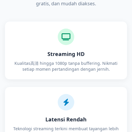
gratis, dan mudah diakses.
Streaming HD
Kualitas高清 hingga 1080p tanpa buffering. Nikmati
setiap momen pertandingan dengan jernih.
Latensi Rendah
Teknologi streaming terkini membuat tayangan lebih