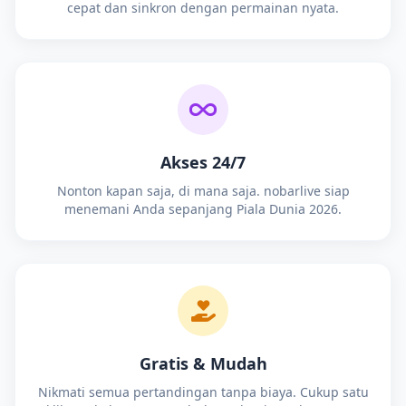
cepat dan sinkron dengan permainan nyata.
Akses 24/7
Nonton kapan saja, di mana saja. nobarlive siap
menemani Anda sepanjang Piala Dunia 2026.
Gratis & Mudah
Nikmati semua pertandingan tanpa biaya. Cukup satu