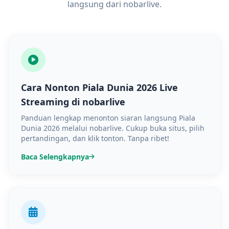
langsung dari nobarlive.
Cara Nonton Piala Dunia 2026 Live
Streaming di nobarlive
Panduan lengkap menonton siaran langsung Piala
Dunia 2026 melalui nobarlive. Cukup buka situs, pilih
pertandingan, dan klik tonton. Tanpa ribet!
Baca Selengkapnya