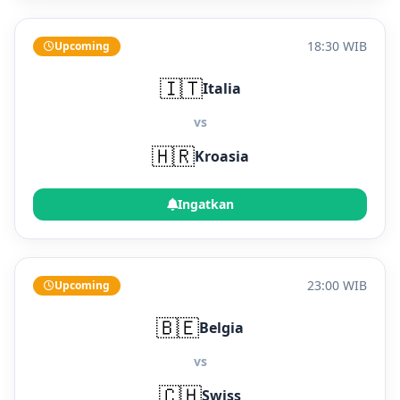
18:30 WIB
Upcoming
🇮🇹
Italia
vs
🇭🇷
Kroasia
Ingatkan
23:00 WIB
Upcoming
🇧🇪
Belgia
vs
🇨🇭
Swiss