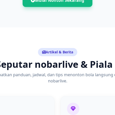
Mulai Nonton Sekarang
Artikel & Berita
Seputar nobarlive & Piala
atkan panduan, jadwal, dan tips menonton bola langsung 
nobarlive.