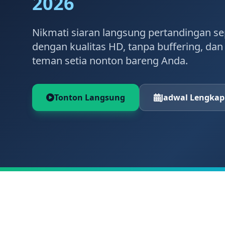
2026
Nikmati siaran langsung pertandingan se
dengan kualitas HD, tanpa buffering, dan 
teman setia nonton bareng Anda.
Tonton Langsung
Jadwal Lengkap