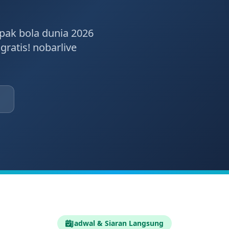
pak bola dunia 2026
gratis! nobarlive
Jadwal & Siaran Langsung