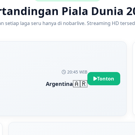
rtandingan Piala Dunia 2
n setiap laga seru hanya di nobarlive. Streaming HD tersed
20:45 WIB
Tonton
🇦🇷
Argentina