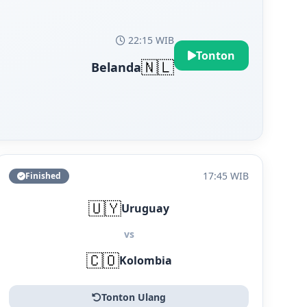
22:15 WIB
Tonton
🇳🇱
Belanda
17:45 WIB
Finished
🇺🇾
Uruguay
vs
🇨🇴
Kolombia
Tonton Ulang