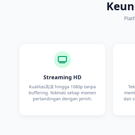
Keun
Plat
Streaming HD
Kualitas高清 hingga 1080p tanpa
Tek
buffering. Nikmati setiap momen
memb
pertandingan dengan jernih.
dan 