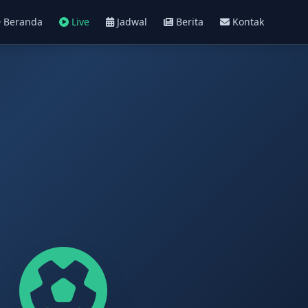
Beranda
Live
Jadwal
Berita
Kontak