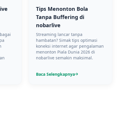
ive
Tips Menonton Bola
Tanpa Buffering di
nobarlive
rbagai
Streaming lancar tanpa
npa
hambatan? Simak tips optimasi
n
koneksi internet agar pengalaman
menonton Piala Dunia 2026 di
pan
nobarlive semakin maksimal.
Baca Selengkapnya