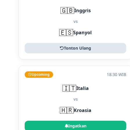
🇬🇧
Inggris
vs
🇪🇸
Spanyol
Tonton Ulang
18:30 WIB
Upcoming
🇮🇹
Italia
vs
🇭🇷
Kroasia
Ingatkan