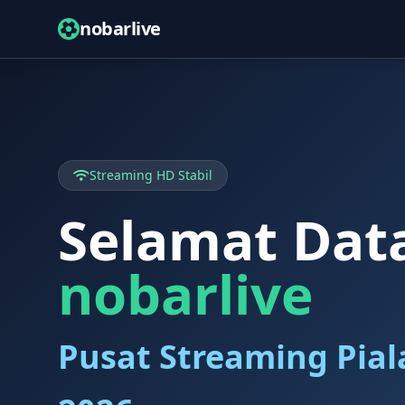
nobarlive
Streaming HD Stabil
Selamat Dat
nobarlive
Pusat Streaming Pial