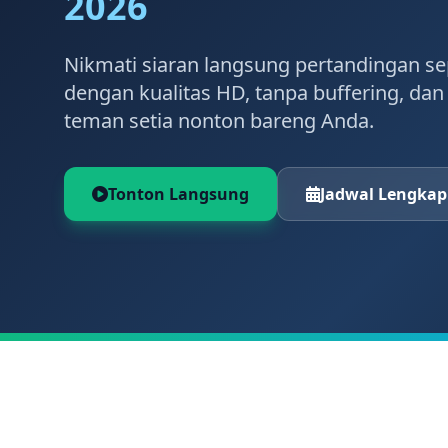
2026
Nikmati siaran langsung pertandingan se
dengan kualitas HD, tanpa buffering, dan 
teman setia nonton bareng Anda.
Tonton Langsung
Jadwal Lengkap