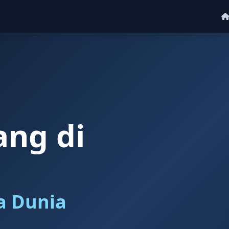
ang di
a Dunia