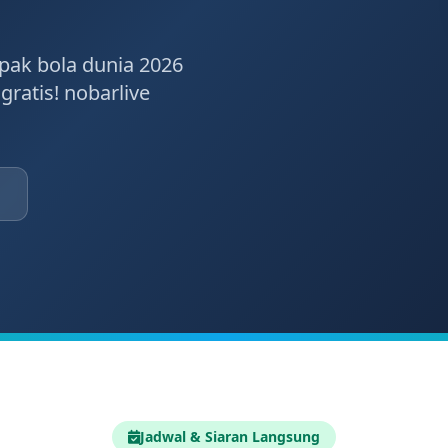
pak bola dunia 2026
gratis! nobarlive
Jadwal & Siaran Langsung