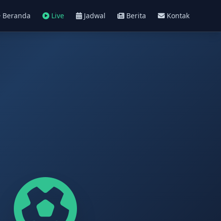
Beranda
Live
Jadwal
Berita
Kontak