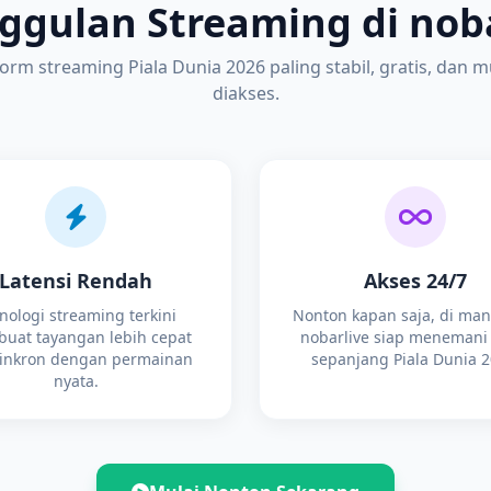
ggulan Streaming di noba
form streaming Piala Dunia 2026 paling stabil, gratis, dan 
diakses.
Latensi Rendah
Akses 24/7
nologi streaming terkini
Nonton kapan saja, di man
uat tayangan lebih cepat
nobarlive siap menemani
sinkron dengan permainan
sepanjang Piala Dunia 2
nyata.