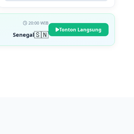
20:00 WIB
Tonton Langsung
🇸🇳
Senegal