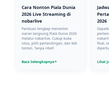
Cara Nonton Piala Dunia
Jadw
2026 Live Streaming di
Perta
nobarlive
2026
Panduan lengkap menonton
Dapatk
siaran langsung Piala Dunia 2026
pertan
melalui nobarlive. Cukup buka
nobarli
situs, pilih pertandingan, dan klik
final, 
tonton. Tanpa ribet!
diperba
Baca Selengkapnya
Lihat 