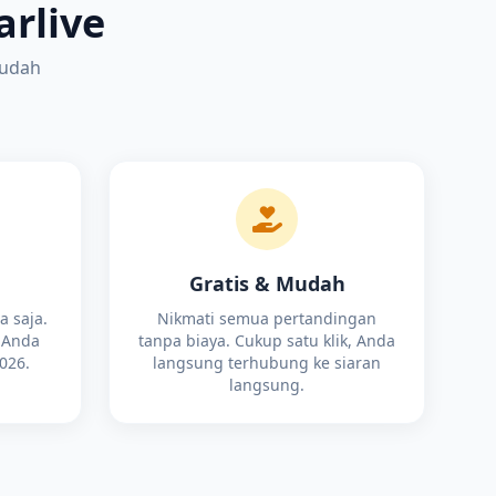
rlive
mudah
Gratis & Mudah
a saja.
Nikmati semua pertandingan
 Anda
tanpa biaya. Cukup satu klik, Anda
026.
langsung terhubung ke siaran
langsung.