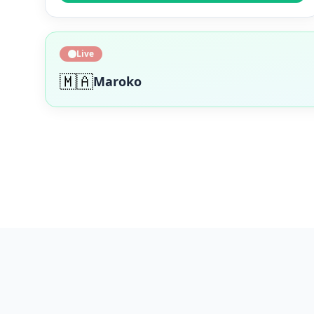
Live
🇲🇦
Maroko