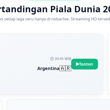
rtandingan Piala Dunia 2
n setiap laga seru hanya di nobarlive. Streaming HD tersed
20:45 WIB
Tonton
🇦🇷
Argentina