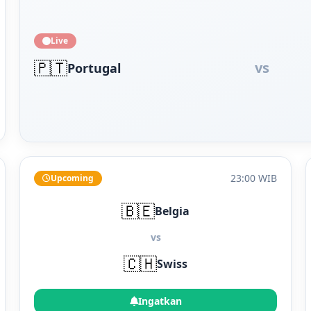
Live
🇵🇹
vs
Portugal
23:00 WIB
Upcoming
🇧🇪
Belgia
vs
🇨🇭
Swiss
Ingatkan