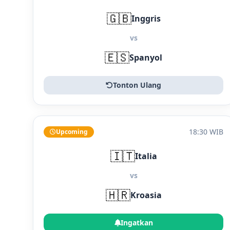
🇬🇧
Inggris
vs
🇪🇸
Spanyol
Tonton Ulang
18:30 WIB
Upcoming
🇮🇹
Italia
vs
🇭🇷
Kroasia
Ingatkan