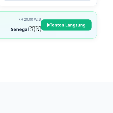
20:00 WIB
Tonton Langsung
🇸🇳
Senegal