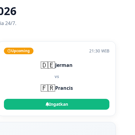
026
ia 24/7.
21:30 WIB
Upcoming
🇩🇪
Jerman
vs
🇫🇷
Prancis
Ingatkan