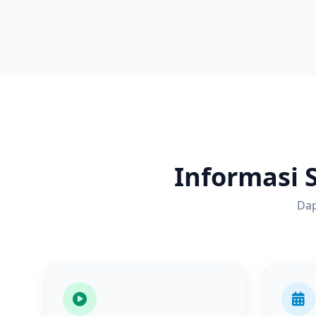
Informasi 
Dap