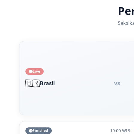
Pe
Saksika
Live
🇧🇷
vs
Brasil
19:00 WIB
Finished