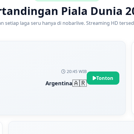
rtandingan Piala Dunia 2
n setiap laga seru hanya di nobarlive. Streaming HD tersed
20:45 WIB
Tonton
🇦🇷
Argentina