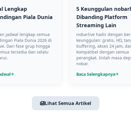
al Lengkap
5 Keunggulan nobarl
ndingan Piala Dunia
Dibanding Platform
Streaming Lain
an jadwal lengkap semua
nobarlive hadir dengan be
dingan Piala Dunia 2026 di
keunggulan: gratis, HD, ta
ve. Dari fase grup hingga
buffering, akses 24 jam, da
semua tersedia dan selalu
kompatibel dengan semua
rui.
perangkat. Inilah masa de
nobar.
Jadwal
Baca Selengkapnya
Lihat Semua Artikel