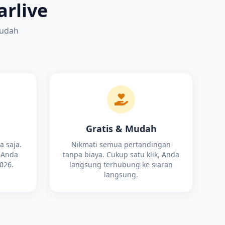
rlive
mudah
Gratis & Mudah
a saja.
Nikmati semua pertandingan
 Anda
tanpa biaya. Cukup satu klik, Anda
026.
langsung terhubung ke siaran
langsung.