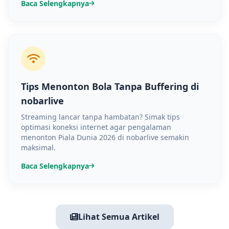
Baca Selengkapnya
Tips Menonton Bola Tanpa Buffering di
nobarlive
Streaming lancar tanpa hambatan? Simak tips
optimasi koneksi internet agar pengalaman
menonton Piala Dunia 2026 di nobarlive semakin
maksimal.
Baca Selengkapnya
Lihat Semua Artikel