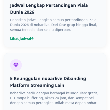
Jadwal Lengkap Pertandingan Piala
Dunia 2026
Dapatkan jadwal lengkap semua pertandingan Piala
Dunia 2026 di nobarlive. Dari fase grup hingga final,
semua tersedia dan selalu diperbarui.
Lihat Jadwal
5 Keunggulan nobarlive Dibanding
Platform Streaming Lain
nobarlive hadir dengan berbagai keunggulan: gratis,
HD, tanpa buffering, akses 24 jam, dan kompatibel
dengan semua perangkat. Inilah masa depan nobar.