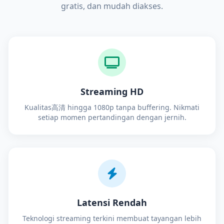
gratis, dan mudah diakses.
Streaming HD
Kualitas高清 hingga 1080p tanpa buffering. Nikmati
setiap momen pertandingan dengan jernih.
Latensi Rendah
Teknologi streaming terkini membuat tayangan lebih