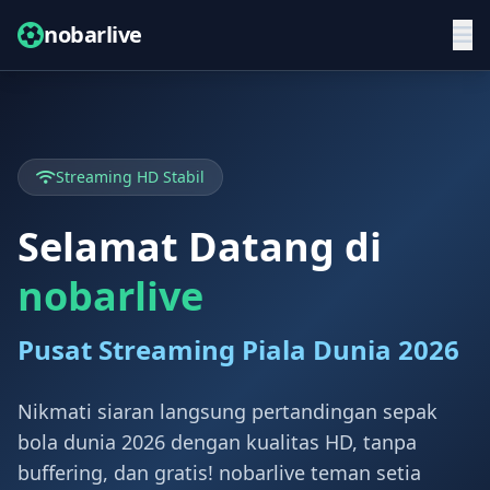
nobarlive
Streaming HD Stabil
Selamat Datang di
nobarlive
Pusat Streaming Piala Dunia 2026
Nikmati siaran langsung pertandingan sepak
bola dunia 2026 dengan kualitas HD, tanpa
buffering, dan gratis! nobarlive teman setia