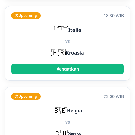
18:30 WIB
Upcoming
🇮🇹
Italia
vs
🇭🇷
Kroasia
Ingatkan
23:00 WIB
Upcoming
🇧🇪
Belgia
vs
🇨🇭
Swiss