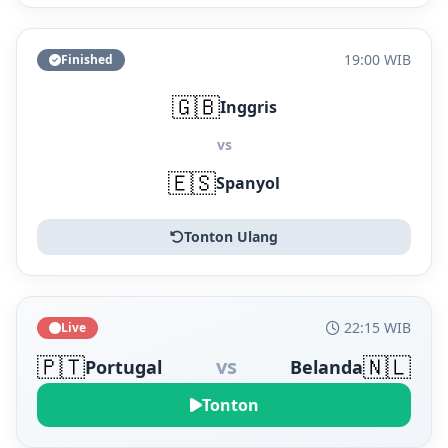
19:00 WIB
Finished
🇬🇧
Inggris
vs
🇪🇸
Spanyol
Tonton Ulang
22:15 WIB
Live
🇵🇹
🇳🇱
vs
Portugal
Belanda
Tonton