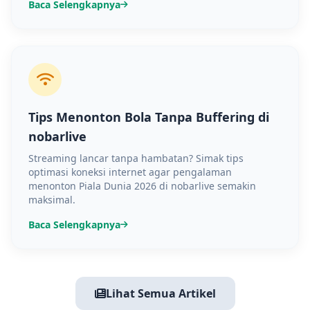
Baca Selengkapnya
Tips Menonton Bola Tanpa Buffering di
nobarlive
Streaming lancar tanpa hambatan? Simak tips
optimasi koneksi internet agar pengalaman
menonton Piala Dunia 2026 di nobarlive semakin
maksimal.
Baca Selengkapnya
Lihat Semua Artikel