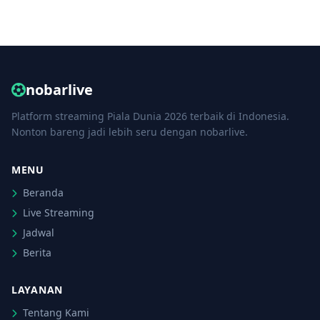
nobarlive
Platform streaming Piala Dunia 2026 terbaik di Indonesia.
Nonton bareng jadi lebih seru dengan nobarlive.
MENU
Beranda
Live Streaming
Jadwal
Berita
LAYANAN
Tentang Kami