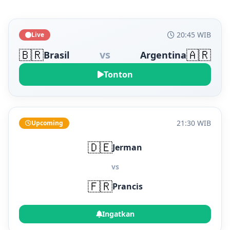
20:45 WIB
Live
🇧🇷
🇦🇷
vs
Brasil
Argentina
Tonton
21:30 WIB
Upcoming
🇩🇪
Jerman
vs
🇫🇷
Prancis
Ingatkan