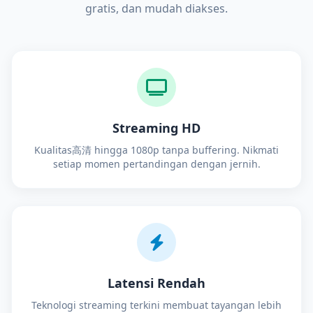
gratis, dan mudah diakses.
Streaming HD
Kualitas高清 hingga 1080p tanpa buffering. Nikmati
setiap momen pertandingan dengan jernih.
Latensi Rendah
Teknologi streaming terkini membuat tayangan lebih