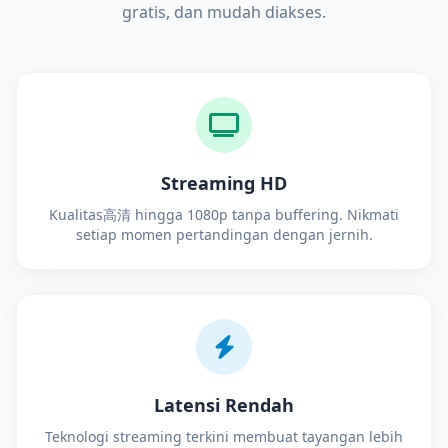
gratis, dan mudah diakses.
Streaming HD
Kualitas高清 hingga 1080p tanpa buffering. Nikmati
setiap momen pertandingan dengan jernih.
Latensi Rendah
Teknologi streaming terkini membuat tayangan lebih