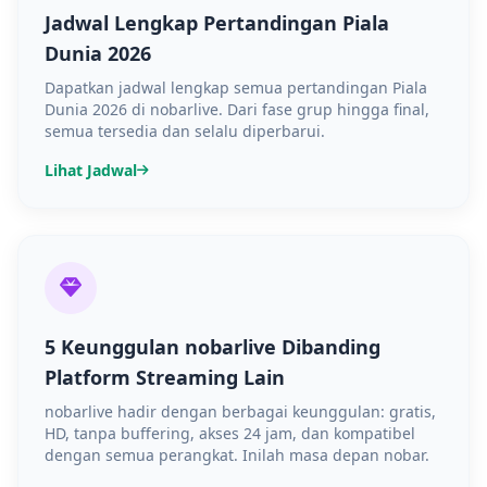
Jadwal Lengkap Pertandingan Piala
Dunia 2026
Dapatkan jadwal lengkap semua pertandingan Piala
Dunia 2026 di nobarlive. Dari fase grup hingga final,
semua tersedia dan selalu diperbarui.
Lihat Jadwal
5 Keunggulan nobarlive Dibanding
Platform Streaming Lain
nobarlive hadir dengan berbagai keunggulan: gratis,
HD, tanpa buffering, akses 24 jam, dan kompatibel
dengan semua perangkat. Inilah masa depan nobar.