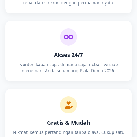
cepat dan sinkron dengan permainan nyata.
Akses 24/7
Nonton kapan saja, di mana saja. nobarlive siap
menemani Anda sepanjang Piala Dunia 2026.
Gratis & Mudah
Nikmati semua pertandingan tanpa biaya. Cukup satu