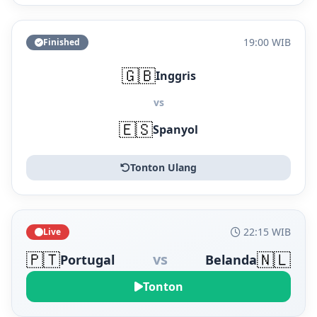
19:00 WIB
Finished
🇬🇧
Inggris
vs
🇪🇸
Spanyol
Tonton Ulang
22:15 WIB
Live
🇵🇹
🇳🇱
vs
Portugal
Belanda
Tonton