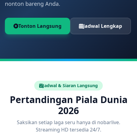
nonton bareng Anda.
Tonton Langsung
Jadwal Lengkap
Jadwal & Siaran Langsung
Pertandingan Piala Dunia
2026
Saksikan setiap laga seru hanya di nobarlive.
Streaming HD tersedia 24/7.