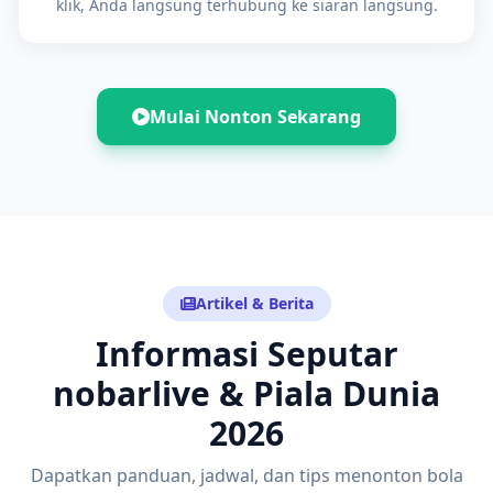
klik, Anda langsung terhubung ke siaran langsung.
Mulai Nonton Sekarang
Artikel & Berita
Informasi Seputar
nobarlive & Piala Dunia
2026
Dapatkan panduan, jadwal, dan tips menonton bola