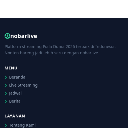
nobarlive
Platform streaming Piala Dunia 2026 terbaik di Indonesia.
Nonton bareng jadi lebih seru dengan nobarlive.
MENU
Beranda
Live Streaming
Jadwal
Berita
LAYANAN
Tentang Kami