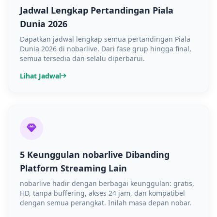
Jadwal Lengkap Pertandingan Piala
Dunia 2026
Dapatkan jadwal lengkap semua pertandingan Piala
Dunia 2026 di nobarlive. Dari fase grup hingga final,
semua tersedia dan selalu diperbarui.
Lihat Jadwal
5 Keunggulan nobarlive Dibanding
Platform Streaming Lain
nobarlive hadir dengan berbagai keunggulan: gratis,
HD, tanpa buffering, akses 24 jam, dan kompatibel
dengan semua perangkat. Inilah masa depan nobar.