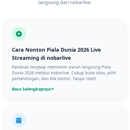
langsung dari nobarlive.
Cara Nonton Piala Dunia 2026 Live
Streaming di nobarlive
Panduan lengkap menonton siaran langsung Piala
Dunia 2026 melalui nobarlive. Cukup buka situs, pilih
pertandingan, dan klik tonton. Tanpa ribet!
Baca Selengkapnya