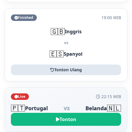
19:00 WIB
Finished
🇬🇧
Inggris
vs
🇪🇸
Spanyol
Tonton Ulang
22:15 WIB
Live
🇵🇹
🇳🇱
vs
Portugal
Belanda
Tonton