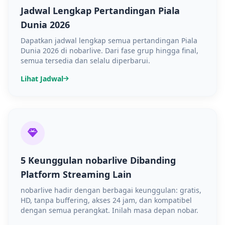
Jadwal Lengkap Pertandingan Piala
Dunia 2026
Dapatkan jadwal lengkap semua pertandingan Piala
Dunia 2026 di nobarlive. Dari fase grup hingga final,
semua tersedia dan selalu diperbarui.
Lihat Jadwal
5 Keunggulan nobarlive Dibanding
Platform Streaming Lain
nobarlive hadir dengan berbagai keunggulan: gratis,
HD, tanpa buffering, akses 24 jam, dan kompatibel
dengan semua perangkat. Inilah masa depan nobar.