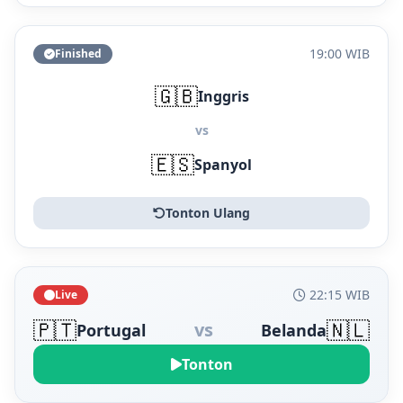
19:00 WIB
Finished
🇬🇧
Inggris
vs
🇪🇸
Spanyol
Tonton Ulang
22:15 WIB
Live
🇵🇹
🇳🇱
vs
Portugal
Belanda
Tonton