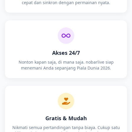
cepat dan sinkron dengan permainan nyata.
Akses 24/7
Nonton kapan saja, di mana saja. nobarlive siap
menemani Anda sepanjang Piala Dunia 2026.
Gratis & Mudah
Nikmati semua pertandingan tanpa biaya. Cukup satu