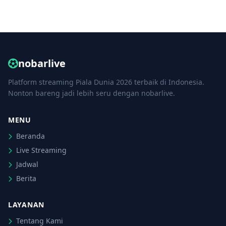
nobarlive
Platform streaming Piala Dunia 2026 terbaik di Indonesia.
Nonton bareng jadi lebih seru dengan nobarlive.
MENU
Beranda
Live Streaming
Jadwal
Berita
LAYANAN
Tentang Kami