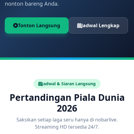
nonton bareng Anda.
Tonton Langsung
Jadwal Lengkap
Jadwal & Siaran Langsung
Pertandingan Piala Dunia
2026
Saksikan setiap laga seru hanya di nobarlive.
Streaming HD tersedia 24/7.