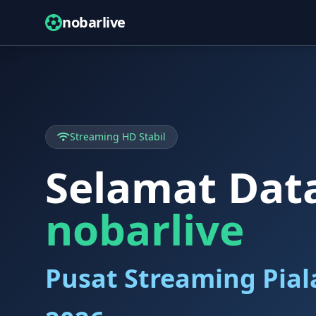
nobarlive
Streaming HD Stabil
Selamat Dat
nobarlive
Pusat Streaming Pial