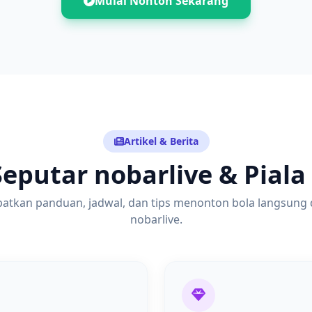
Mulai Nonton Sekarang
Artikel & Berita
Seputar nobarlive & Piala
atkan panduan, jadwal, dan tips menonton bola langsung 
nobarlive.