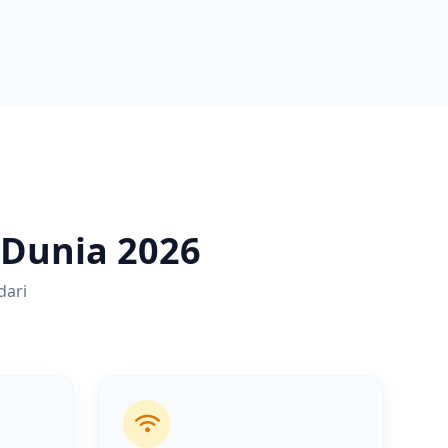
 Dunia 2026
dari