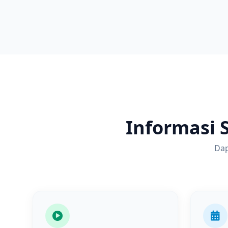
Informasi 
Dap