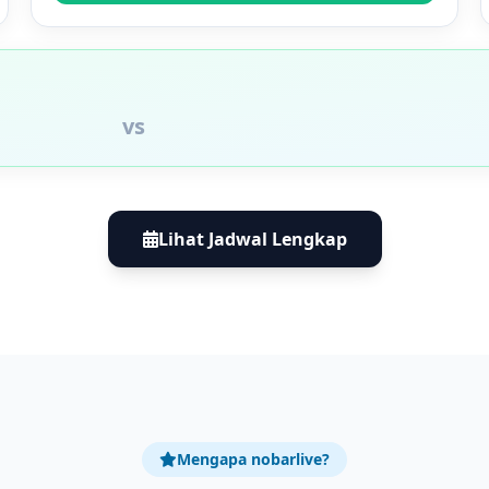
vs
Lihat Jadwal Lengkap
Mengapa nobarlive?