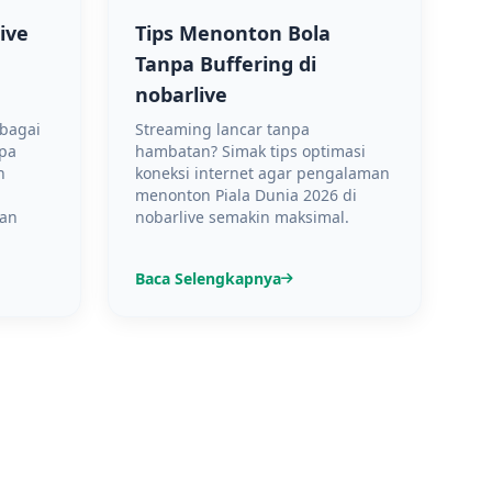
ive
Tips Menonton Bola
Tanpa Buffering di
nobarlive
rbagai
Streaming lancar tanpa
npa
hambatan? Simak tips optimasi
n
koneksi internet agar pengalaman
menonton Piala Dunia 2026 di
pan
nobarlive semakin maksimal.
Baca Selengkapnya