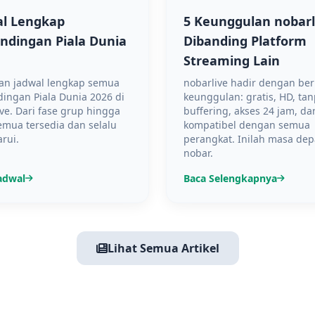
al Lengkap
5 Keunggulan nobarl
ndingan Piala Dunia
Dibanding Platform
Streaming Lain
an jadwal lengkap semua
nobarlive hadir dengan be
dingan Piala Dunia 2026 di
keunggulan: gratis, HD, ta
ve. Dari fase grup hingga
buffering, akses 24 jam, da
semua tersedia dan selalu
kompatibel dengan semua
rui.
perangkat. Inilah masa de
nobar.
Jadwal
Baca Selengkapnya
Lihat Semua Artikel