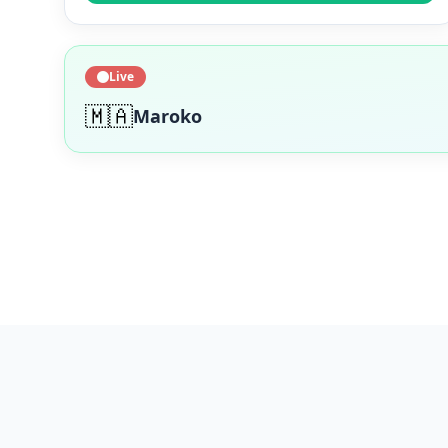
Live
🇲🇦
Maroko