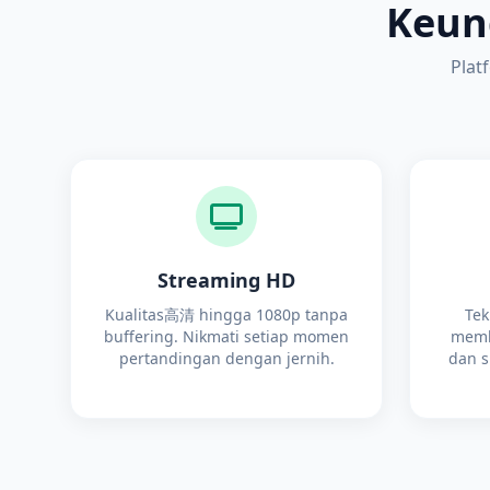
Keun
Plat
Streaming HD
Kualitas高清 hingga 1080p tanpa
Tek
buffering. Nikmati setiap momen
memb
pertandingan dengan jernih.
dan 