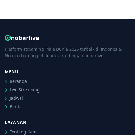
nobarlive
Platform streaming Piala Dunia 2026 terbaik di Indonesia.
Nonton bareng jadi lebih seru dengan nobarlive.
MENU
Beranda
Live Streaming
Jadwal
Berita
LAYANAN
Tentang Kami