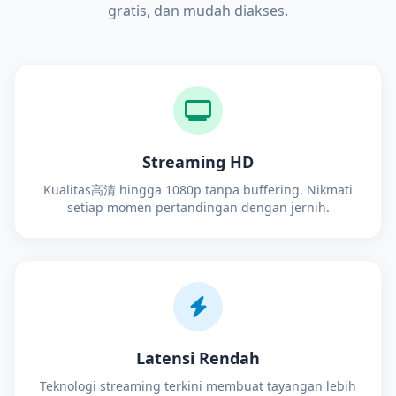
gratis, dan mudah diakses.
Streaming HD
Kualitas高清 hingga 1080p tanpa buffering. Nikmati
setiap momen pertandingan dengan jernih.
Latensi Rendah
Teknologi streaming terkini membuat tayangan lebih