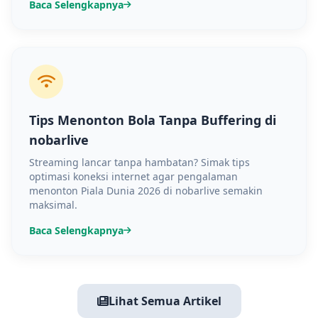
Baca Selengkapnya
Tips Menonton Bola Tanpa Buffering di
nobarlive
Streaming lancar tanpa hambatan? Simak tips
optimasi koneksi internet agar pengalaman
menonton Piala Dunia 2026 di nobarlive semakin
maksimal.
Baca Selengkapnya
Lihat Semua Artikel