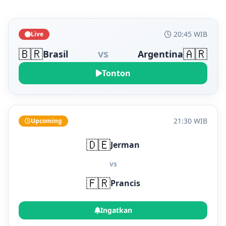
20:45 WIB
Live
🇧🇷
🇦🇷
vs
Brasil
Argentina
Tonton
21:30 WIB
Upcoming
🇩🇪
Jerman
vs
🇫🇷
Prancis
Ingatkan