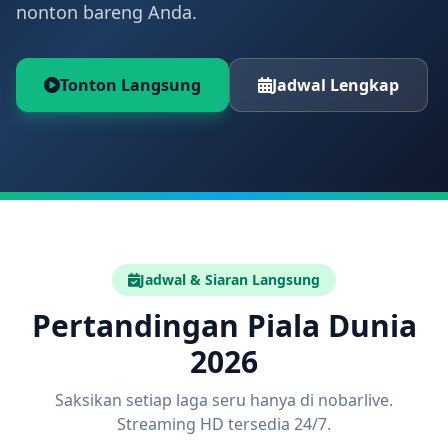
nonton bareng Anda.
Tonton Langsung
Jadwal Lengkap
Jadwal & Siaran Langsung
Pertandingan Piala Dunia
2026
Saksikan setiap laga seru hanya di nobarlive.
Streaming HD tersedia 24/7.