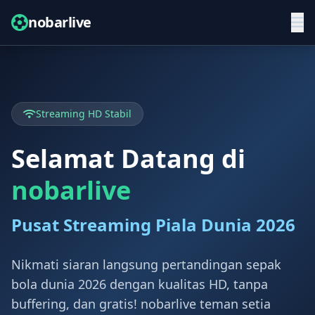
nobarlive
Streaming HD Stabil
Selamat Datang di
nobarlive
Pusat Streaming Piala Dunia 2026
Nikmati siaran langsung pertandingan sepak
bola dunia 2026 dengan kualitas HD, tanpa
buffering, dan gratis! nobarlive teman setia