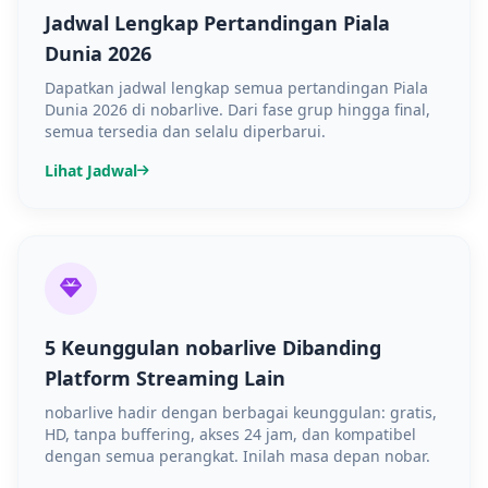
Jadwal Lengkap Pertandingan Piala
Dunia 2026
Dapatkan jadwal lengkap semua pertandingan Piala
Dunia 2026 di nobarlive. Dari fase grup hingga final,
semua tersedia dan selalu diperbarui.
Lihat Jadwal
5 Keunggulan nobarlive Dibanding
Platform Streaming Lain
nobarlive hadir dengan berbagai keunggulan: gratis,
HD, tanpa buffering, akses 24 jam, dan kompatibel
dengan semua perangkat. Inilah masa depan nobar.