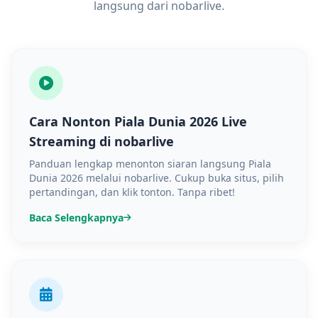
langsung dari nobarlive.
Cara Nonton Piala Dunia 2026 Live
Streaming di nobarlive
Panduan lengkap menonton siaran langsung Piala
Dunia 2026 melalui nobarlive. Cukup buka situs, pilih
pertandingan, dan klik tonton. Tanpa ribet!
Baca Selengkapnya