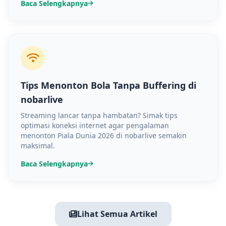
Baca Selengkapnya
Tips Menonton Bola Tanpa Buffering di
nobarlive
Streaming lancar tanpa hambatan? Simak tips
optimasi koneksi internet agar pengalaman
menonton Piala Dunia 2026 di nobarlive semakin
maksimal.
Baca Selengkapnya
Lihat Semua Artikel