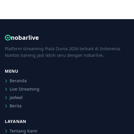
nobarlive
Platform streaming Piala Dunia 2026 terbaik di Indonesia.
Nonton bareng jadi lebih seru dengan nobarlive.
MENU
Beranda
Live Streaming
Jadwal
Berita
LAYANAN
Tentang Kami