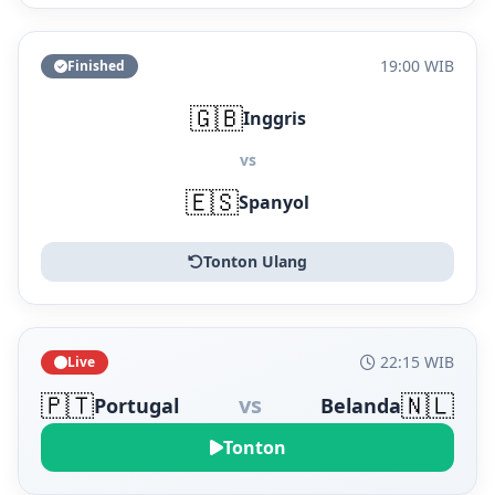
19:00 WIB
Finished
🇬🇧
Inggris
vs
🇪🇸
Spanyol
Tonton Ulang
22:15 WIB
Live
🇵🇹
🇳🇱
vs
Portugal
Belanda
Tonton