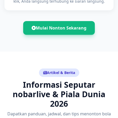
klik, Anda langsung terhubung ke siaran langsung.
Mulai Nonton Sekarang
Artikel & Berita
Informasi Seputar
nobarlive & Piala Dunia
2026
Dapatkan panduan, jadwal, dan tips menonton bola