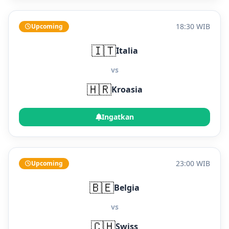
18:30 WIB
Upcoming
🇮🇹
Italia
vs
🇭🇷
Kroasia
Ingatkan
23:00 WIB
Upcoming
🇧🇪
Belgia
vs
🇨🇭
Swiss