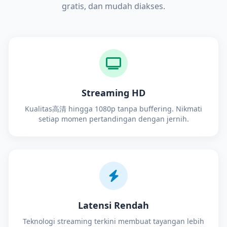
gratis, dan mudah diakses.
Streaming HD
Kualitas高清 hingga 1080p tanpa buffering. Nikmati
setiap momen pertandingan dengan jernih.
Latensi Rendah
Teknologi streaming terkini membuat tayangan lebih