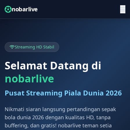
nobarlive
Streaming HD Stabil
Selamat Datang di
nobarlive
Pusat Streaming Piala Dunia 2026
Nikmati siaran langsung pertandingan sepak
bola dunia 2026 dengan kualitas HD, tanpa
buffering, dan gratis! nobarlive teman setia