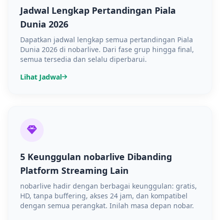
Jadwal Lengkap Pertandingan Piala
Dunia 2026
Dapatkan jadwal lengkap semua pertandingan Piala
Dunia 2026 di nobarlive. Dari fase grup hingga final,
semua tersedia dan selalu diperbarui.
Lihat Jadwal
5 Keunggulan nobarlive Dibanding
Platform Streaming Lain
nobarlive hadir dengan berbagai keunggulan: gratis,
HD, tanpa buffering, akses 24 jam, dan kompatibel
dengan semua perangkat. Inilah masa depan nobar.