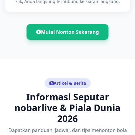
klik, Anda langsung terhubung ke siaran langsung.
Mulai Nonton Sekarang
Artikel & Berita
Informasi Seputar
nobarlive & Piala Dunia
2026
Dapatkan panduan, jadwal, dan tips menonton bola