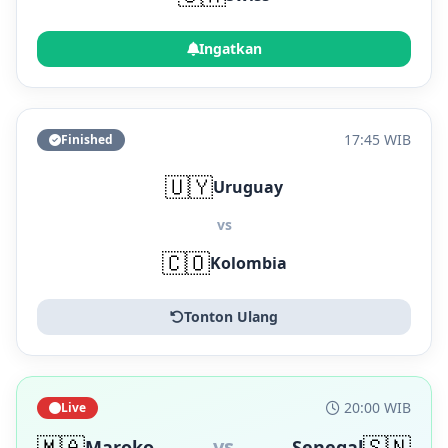
Ingatkan
17:45 WIB
Finished
🇺🇾
Uruguay
vs
🇨🇴
Kolombia
Tonton Ulang
20:00 WIB
Live
🇲🇦
🇸🇳
vs
Maroko
Senegal