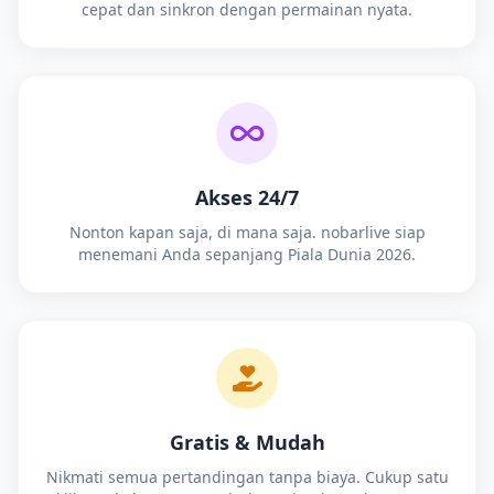
cepat dan sinkron dengan permainan nyata.
Akses 24/7
Nonton kapan saja, di mana saja. nobarlive siap
menemani Anda sepanjang Piala Dunia 2026.
Gratis & Mudah
Nikmati semua pertandingan tanpa biaya. Cukup satu