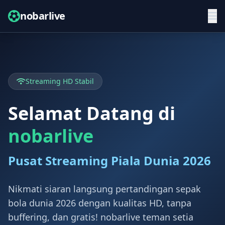
nobarlive
Streaming HD Stabil
Selamat Datang di
nobarlive
Pusat Streaming Piala Dunia 2026
Nikmati siaran langsung pertandingan sepak
bola dunia 2026 dengan kualitas HD, tanpa
buffering, dan gratis! nobarlive teman setia