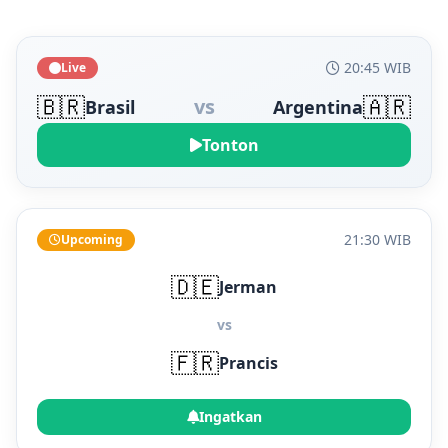
20:45 WIB
Live
🇧🇷
🇦🇷
vs
Brasil
Argentina
Tonton
21:30 WIB
Upcoming
🇩🇪
Jerman
vs
🇫🇷
Prancis
Ingatkan