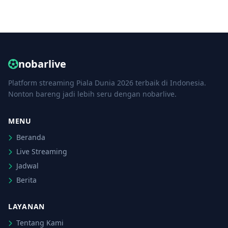
nobarlive
Platform streaming Piala Dunia 2026 terbaik di Indonesia.
Nonton bareng jadi lebih seru dengan nobarlive.
MENU
Beranda
Live Streaming
Jadwal
Berita
LAYANAN
Tentang Kami