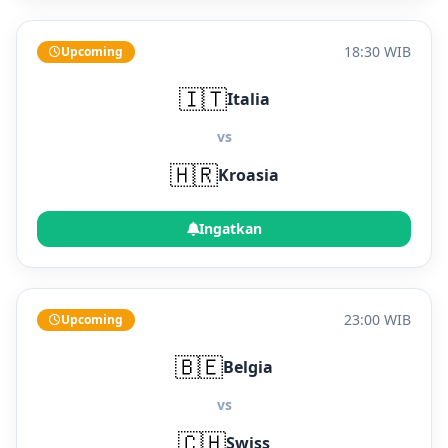
18:30 WIB
Upcoming
🇮🇹
Italia
vs
🇭🇷
Kroasia
Ingatkan
23:00 WIB
Upcoming
🇧🇪
Belgia
vs
🇨🇭
Swiss