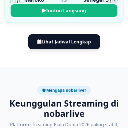
Tonton Langsung
Lihat Jadwal Lengkap
Mengapa nobarlive?
Keunggulan Streaming di
nobarlive
Platform streaming Piala Dunia 2026 paling stabil,