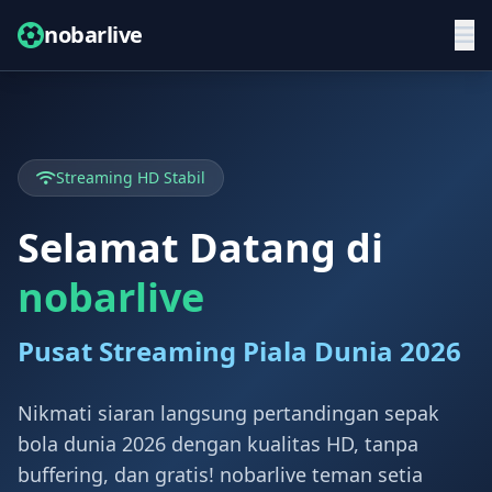
nobarlive
Streaming HD Stabil
Selamat Datang di
nobarlive
Pusat Streaming Piala Dunia 2026
Nikmati siaran langsung pertandingan sepak
bola dunia 2026 dengan kualitas HD, tanpa
buffering, dan gratis! nobarlive teman setia