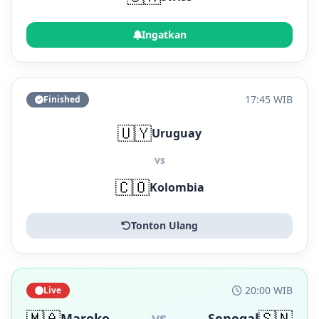
Ingatkan
17:45 WIB
Finished
🇺🇾
Uruguay
vs
🇨🇴
Kolombia
Tonton Ulang
20:00 WIB
Live
🇲🇦
🇸🇳
vs
Maroko
Senegal