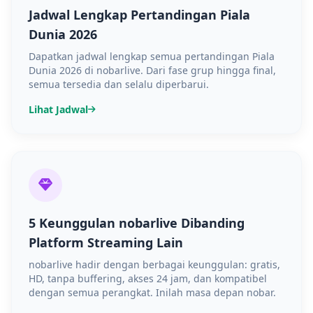
Jadwal Lengkap Pertandingan Piala
Dunia 2026
Dapatkan jadwal lengkap semua pertandingan Piala
Dunia 2026 di nobarlive. Dari fase grup hingga final,
semua tersedia dan selalu diperbarui.
Lihat Jadwal
5 Keunggulan nobarlive Dibanding
Platform Streaming Lain
nobarlive hadir dengan berbagai keunggulan: gratis,
HD, tanpa buffering, akses 24 jam, dan kompatibel
dengan semua perangkat. Inilah masa depan nobar.