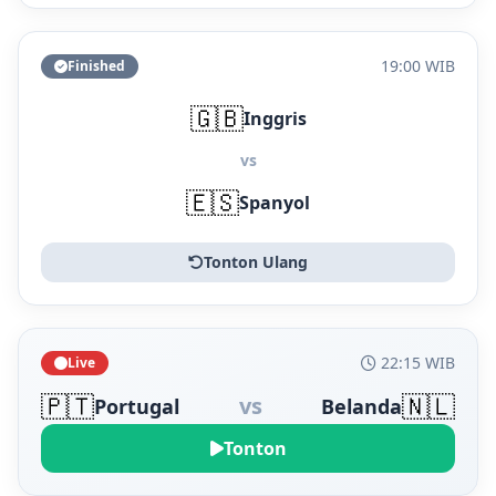
19:00 WIB
Finished
🇬🇧
Inggris
vs
🇪🇸
Spanyol
Tonton Ulang
22:15 WIB
Live
🇵🇹
🇳🇱
vs
Portugal
Belanda
Tonton