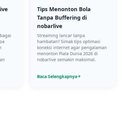
ive
Tips Menonton Bola
Tanpa Buffering di
nobarlive
rbagai
Streaming lancar tanpa
npa
hambatan? Simak tips optimasi
n
koneksi internet agar pengalaman
menonton Piala Dunia 2026 di
pan
nobarlive semakin maksimal.
Baca Selengkapnya