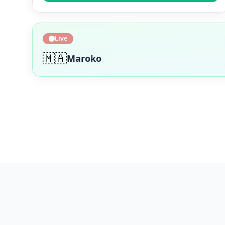
Live
🇲🇦
Maroko