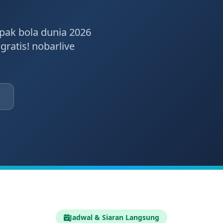
pak bola dunia 2026
gratis! nobarlive
Jadwal & Siaran Langsung