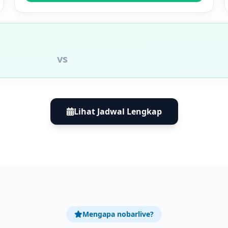
vs
Lihat Jadwal Lengkap
Mengapa nobarlive?