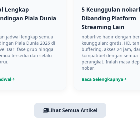
al Lengkap
5 Keunggulan nobarl
ndingan Piala Dunia
Dibanding Platform
Streaming Lain
an jadwal lengkap semua
nobarlive hadir dengan be
dingan Piala Dunia 2026 di
keunggulan: gratis, HD, ta
ve. Dari fase grup hingga
buffering, akses 24 jam, da
semua tersedia dan selalu
kompatibel dengan semua
rui.
perangkat. Inilah masa de
nobar.
Jadwal
Baca Selengkapnya
Lihat Semua Artikel