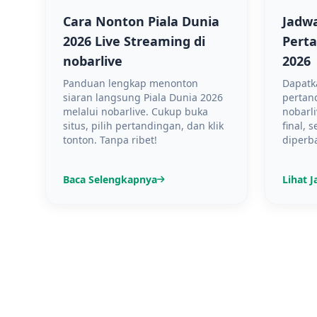
Cara Nonton Piala Dunia
Jadw
2026 Live Streaming di
Perta
nobarlive
2026
Panduan lengkap menonton
Dapatk
siaran langsung Piala Dunia 2026
pertan
melalui nobarlive. Cukup buka
nobarli
situs, pilih pertandingan, dan klik
final, 
tonton. Tanpa ribet!
diperba
Baca Selengkapnya
Lihat 