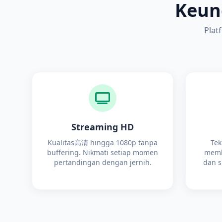
Keun
Plat
Streaming HD
Kualitas高清 hingga 1080p tanpa
Tek
buffering. Nikmati setiap momen
memb
pertandingan dengan jernih.
dan 