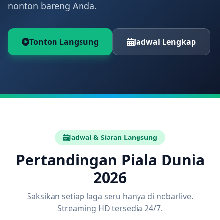
nonton bareng Anda.
Tonton Langsung
Jadwal Lengkap
Jadwal & Siaran Langsung
Pertandingan Piala Dunia
2026
Saksikan setiap laga seru hanya di nobarlive.
Streaming HD tersedia 24/7.