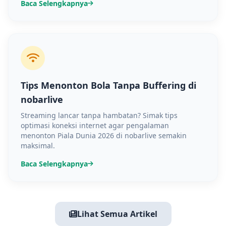
Baca Selengkapnya
Tips Menonton Bola Tanpa Buffering di
nobarlive
Streaming lancar tanpa hambatan? Simak tips
optimasi koneksi internet agar pengalaman
menonton Piala Dunia 2026 di nobarlive semakin
maksimal.
Baca Selengkapnya
Lihat Semua Artikel