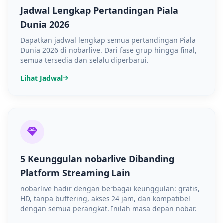
Jadwal Lengkap Pertandingan Piala
Dunia 2026
Dapatkan jadwal lengkap semua pertandingan Piala
Dunia 2026 di nobarlive. Dari fase grup hingga final,
semua tersedia dan selalu diperbarui.
Lihat Jadwal
5 Keunggulan nobarlive Dibanding
Platform Streaming Lain
nobarlive hadir dengan berbagai keunggulan: gratis,
HD, tanpa buffering, akses 24 jam, dan kompatibel
dengan semua perangkat. Inilah masa depan nobar.