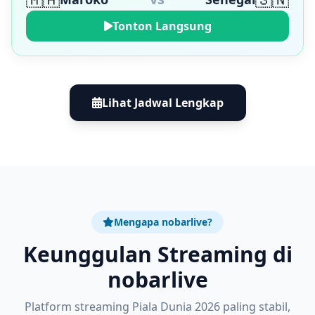
Tonton Langsung
Lihat Jadwal Lengkap
Mengapa nobarlive?
Keunggulan Streaming di
nobarlive
Platform streaming Piala Dunia 2026 paling stabil,