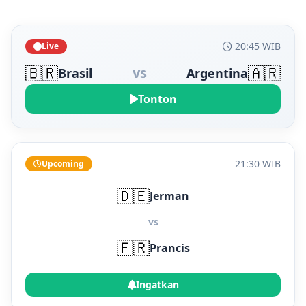
20:45 WIB
Live
🇧🇷
🇦🇷
vs
Brasil
Argentina
Tonton
21:30 WIB
Upcoming
🇩🇪
Jerman
vs
🇫🇷
Prancis
Ingatkan