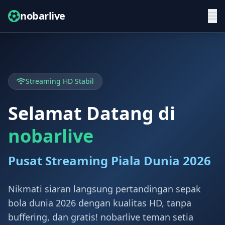
nobarlive
Streaming HD Stabil
Selamat Datang di
nobarlive
Pusat Streaming Piala Dunia 2026
Nikmati siaran langsung pertandingan sepak
bola dunia 2026 dengan kualitas HD, tanpa
buffering, dan gratis! nobarlive teman setia