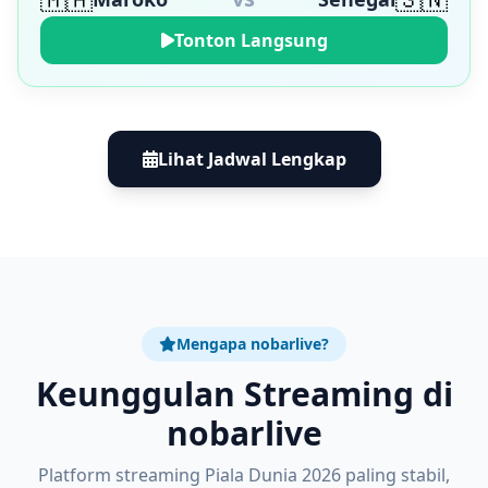
Tonton Langsung
Lihat Jadwal Lengkap
Mengapa nobarlive?
Keunggulan Streaming di
nobarlive
Platform streaming Piala Dunia 2026 paling stabil,