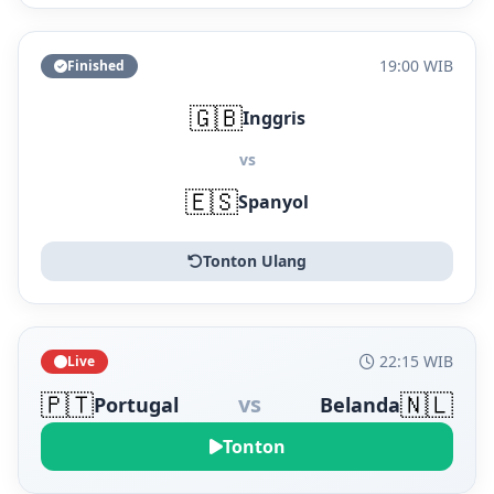
19:00 WIB
Finished
🇬🇧
Inggris
vs
🇪🇸
Spanyol
Tonton Ulang
22:15 WIB
Live
🇵🇹
🇳🇱
vs
Portugal
Belanda
Tonton