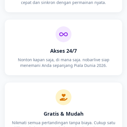
cepat dan sinkron dengan permainan nyata.
Akses 24/7
Nonton kapan saja, di mana saja. nobarlive siap
menemani Anda sepanjang Piala Dunia 2026.
Gratis & Mudah
Nikmati semua pertandingan tanpa biaya. Cukup satu