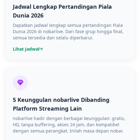
Jadwal Lengkap Pertandingan Piala
Dunia 2026
Dapatkan jadwal lengkap semua pertandingan Piala
Dunia 2026 di nobarlive. Dari fase grup hingga final,
semua tersedia dan selalu diperbarui.
Lihat Jadwal
5 Keunggulan nobarlive Dibanding
Platform Streaming Lain
nobarlive hadir dengan berbagai keunggulan: gratis,
HD, tanpa buffering, akses 24 jam, dan kompatibel
dengan semua perangkat. Inilah masa depan nobar.