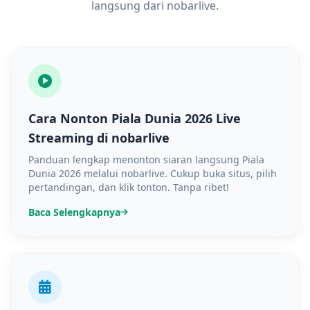
langsung dari nobarlive.
Cara Nonton Piala Dunia 2026 Live
Streaming di nobarlive
Panduan lengkap menonton siaran langsung Piala
Dunia 2026 melalui nobarlive. Cukup buka situs, pilih
pertandingan, dan klik tonton. Tanpa ribet!
Baca Selengkapnya