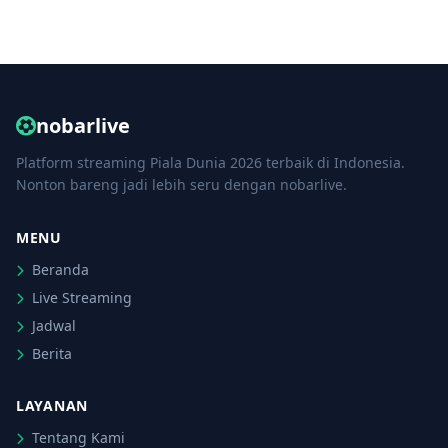
nobarlive
Platform streaming Piala Dunia 2026 terbaik di Indonesia.
Nonton bareng jadi lebih seru dengan nobarlive.
MENU
Beranda
Live Streaming
Jadwal
Berita
LAYANAN
Tentang Kami