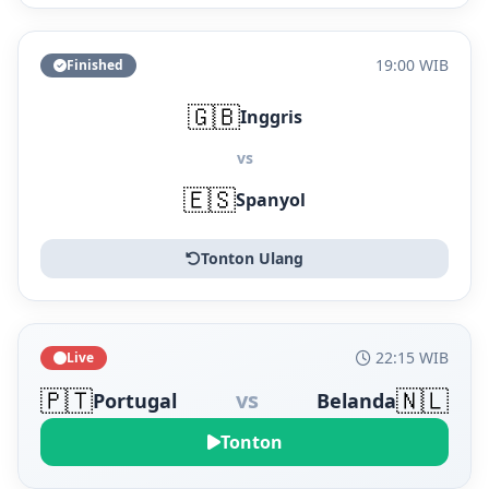
19:00 WIB
Finished
🇬🇧
Inggris
vs
🇪🇸
Spanyol
Tonton Ulang
22:15 WIB
Live
🇵🇹
🇳🇱
vs
Portugal
Belanda
Tonton