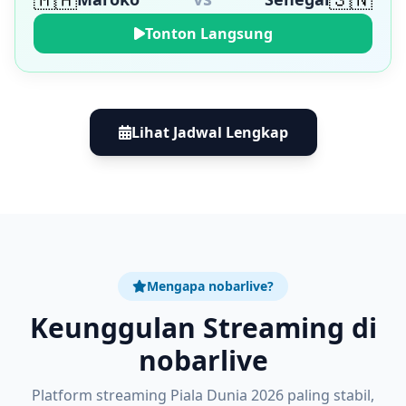
Tonton Langsung
Lihat Jadwal Lengkap
Mengapa nobarlive?
Keunggulan Streaming di
nobarlive
Platform streaming Piala Dunia 2026 paling stabil,