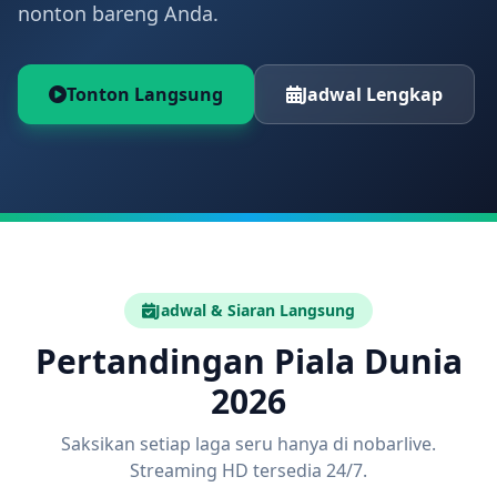
nonton bareng Anda.
Tonton Langsung
Jadwal Lengkap
Jadwal & Siaran Langsung
Pertandingan Piala Dunia
2026
Saksikan setiap laga seru hanya di nobarlive.
Streaming HD tersedia 24/7.