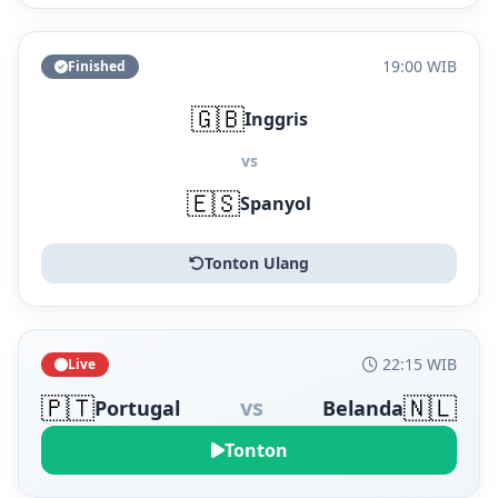
19:00 WIB
Finished
🇬🇧
Inggris
vs
🇪🇸
Spanyol
Tonton Ulang
22:15 WIB
Live
🇵🇹
🇳🇱
vs
Portugal
Belanda
Tonton