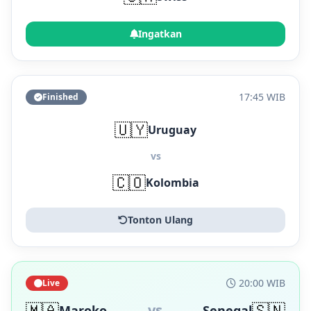
Ingatkan
17:45 WIB
Finished
🇺🇾
Uruguay
vs
🇨🇴
Kolombia
Tonton Ulang
20:00 WIB
Live
🇲🇦
🇸🇳
vs
Maroko
Senegal