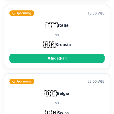
18:30 WIB
Upcoming
🇮🇹
Italia
vs
🇭🇷
Kroasia
Ingatkan
23:00 WIB
Upcoming
🇧🇪
Belgia
vs
🇨🇭
Swiss