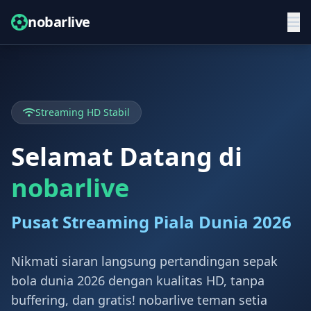
nobarlive
Streaming HD Stabil
Selamat Datang di
nobarlive
Pusat Streaming Piala Dunia 2026
Nikmati siaran langsung pertandingan sepak
bola dunia 2026 dengan kualitas HD, tanpa
buffering, dan gratis! nobarlive teman setia