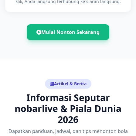
klik, Anda langsung terhubung ke siaran langsung.
Mulai Nonton Sekarang
Artikel & Berita
Informasi Seputar
nobarlive & Piala Dunia
2026
Dapatkan panduan, jadwal, dan tips menonton bola