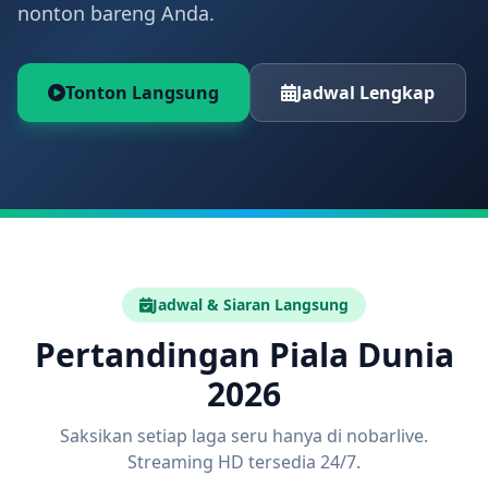
nonton bareng Anda.
Tonton Langsung
Jadwal Lengkap
Jadwal & Siaran Langsung
Pertandingan Piala Dunia
2026
Saksikan setiap laga seru hanya di nobarlive.
Streaming HD tersedia 24/7.