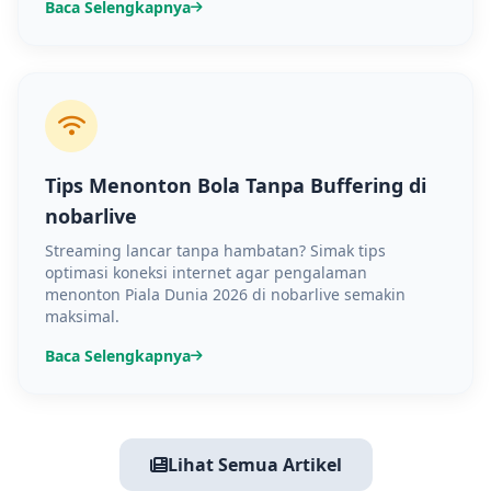
Baca Selengkapnya
Tips Menonton Bola Tanpa Buffering di
nobarlive
Streaming lancar tanpa hambatan? Simak tips
optimasi koneksi internet agar pengalaman
menonton Piala Dunia 2026 di nobarlive semakin
maksimal.
Baca Selengkapnya
Lihat Semua Artikel