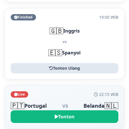
19:00 WIB
Finished
🇬🇧
Inggris
vs
🇪🇸
Spanyol
Tonton Ulang
22:15 WIB
Live
🇵🇹
🇳🇱
vs
Portugal
Belanda
Tonton