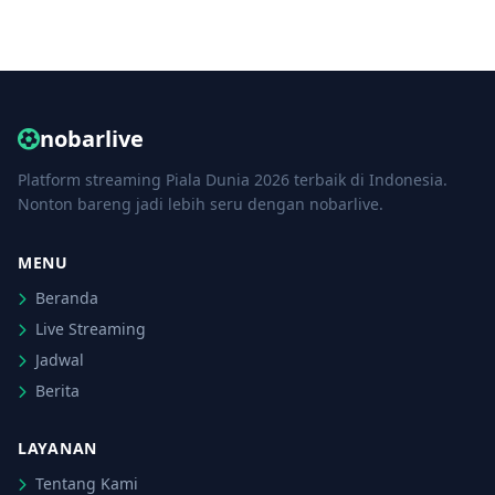
nobarlive
Platform streaming Piala Dunia 2026 terbaik di Indonesia.
Nonton bareng jadi lebih seru dengan nobarlive.
MENU
Beranda
Live Streaming
Jadwal
Berita
LAYANAN
Tentang Kami