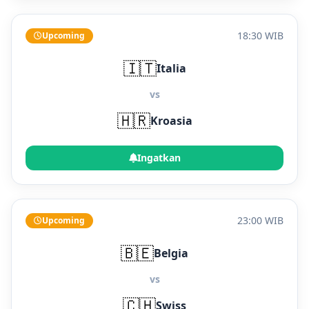
18:30 WIB
Upcoming
🇮🇹
Italia
vs
🇭🇷
Kroasia
Ingatkan
23:00 WIB
Upcoming
🇧🇪
Belgia
vs
🇨🇭
Swiss