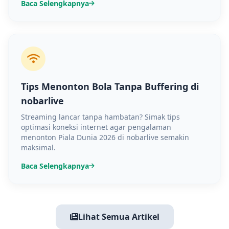
Baca Selengkapnya
Tips Menonton Bola Tanpa Buffering di
nobarlive
Streaming lancar tanpa hambatan? Simak tips
optimasi koneksi internet agar pengalaman
menonton Piala Dunia 2026 di nobarlive semakin
maksimal.
Baca Selengkapnya
Lihat Semua Artikel