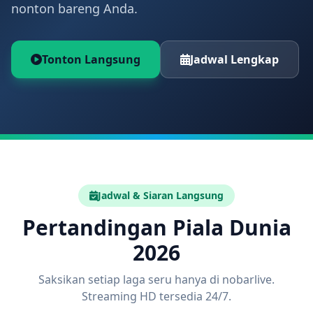
nonton bareng Anda.
Tonton Langsung
Jadwal Lengkap
Jadwal & Siaran Langsung
Pertandingan Piala Dunia
2026
Saksikan setiap laga seru hanya di nobarlive.
Streaming HD tersedia 24/7.