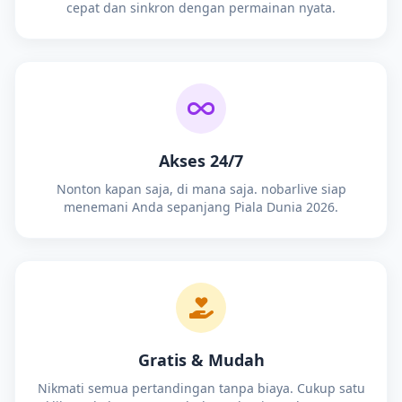
cepat dan sinkron dengan permainan nyata.
Akses 24/7
Nonton kapan saja, di mana saja. nobarlive siap
menemani Anda sepanjang Piala Dunia 2026.
Gratis & Mudah
Nikmati semua pertandingan tanpa biaya. Cukup satu