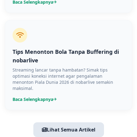
Baca Selengkapnya
Tips Menonton Bola Tanpa Buffering di
nobarlive
Streaming lancar tanpa hambatan? Simak tips
optimasi koneksi internet agar pengalaman
menonton Piala Dunia 2026 di nobarlive semakin
maksimal.
Baca Selengkapnya
Lihat Semua Artikel