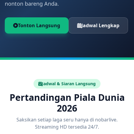
nonton bareng Anda.
Tonton Langsung
Jadwal Lengkap
Jadwal & Siaran Langsung
Pertandingan Piala Dunia
2026
Saksikan setiap laga seru hanya di nobarlive.
Streaming HD tersedia 24/7.