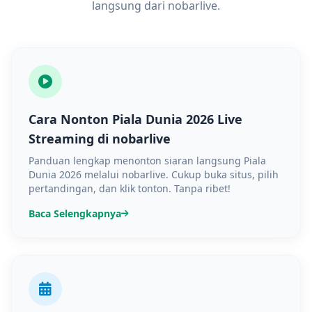
langsung dari nobarlive.
Cara Nonton Piala Dunia 2026 Live
Streaming di nobarlive
Panduan lengkap menonton siaran langsung Piala
Dunia 2026 melalui nobarlive. Cukup buka situs, pilih
pertandingan, dan klik tonton. Tanpa ribet!
Baca Selengkapnya