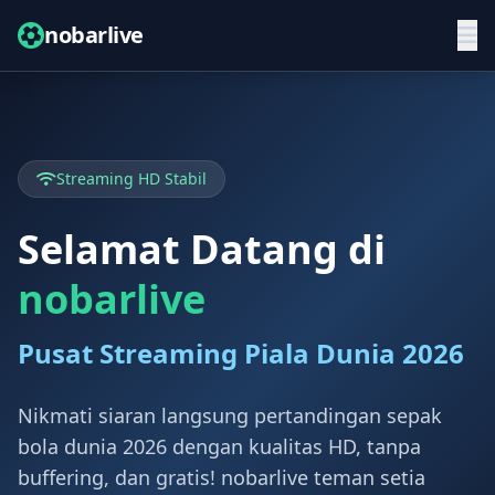
nobarlive
Streaming HD Stabil
Selamat Datang di
nobarlive
Pusat Streaming Piala Dunia 2026
Nikmati siaran langsung pertandingan sepak
bola dunia 2026 dengan kualitas HD, tanpa
buffering, dan gratis! nobarlive teman setia