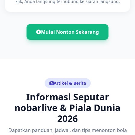
klik, Anda langsung terhubung ke siaran langsung.
Mulai Nonton Sekarang
Artikel & Berita
Informasi Seputar
nobarlive & Piala Dunia
2026
Dapatkan panduan, jadwal, dan tips menonton bola