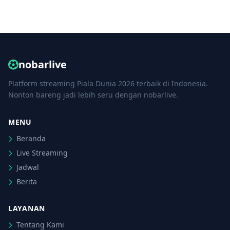
nobarlive
Platform streaming Piala Dunia 2026 terbaik di Indonesia.
Nonton bareng jadi lebih seru dengan nobarlive.
MENU
Beranda
Live Streaming
Jadwal
Berita
LAYANAN
Tentang Kami