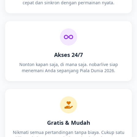
cepat dan sinkron dengan permainan nyata.
Akses 24/7
Nonton kapan saja, di mana saja. nobarlive siap
menemani Anda sepanjang Piala Dunia 2026.
Gratis & Mudah
Nikmati semua pertandingan tanpa biaya. Cukup satu