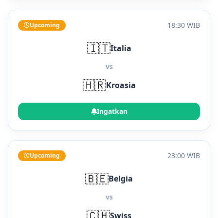
18:30 WIB
Upcoming
🇮🇹
Italia
vs
🇭🇷
Kroasia
Ingatkan
23:00 WIB
Upcoming
🇧🇪
Belgia
vs
🇨🇭
Swiss