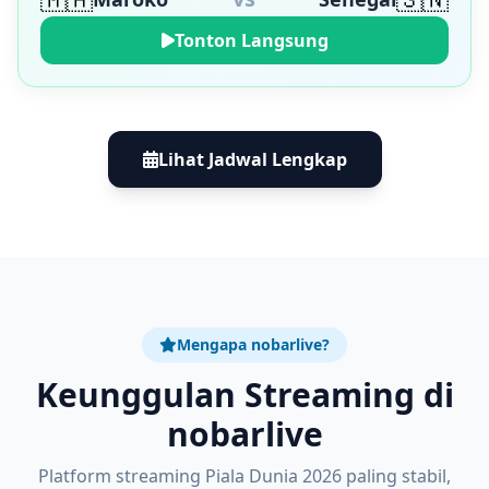
Tonton Langsung
Lihat Jadwal Lengkap
Mengapa nobarlive?
Keunggulan Streaming di
nobarlive
Platform streaming Piala Dunia 2026 paling stabil,