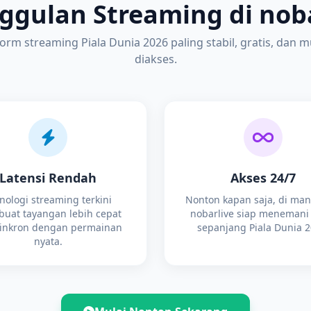
ggulan Streaming di noba
form streaming Piala Dunia 2026 paling stabil, gratis, dan 
diakses.
Latensi Rendah
Akses 24/7
nologi streaming terkini
Nonton kapan saja, di man
uat tayangan lebih cepat
nobarlive siap menemani
sinkron dengan permainan
sepanjang Piala Dunia 2
nyata.