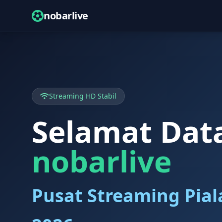
nobarlive
Streaming HD Stabil
Selamat Dat
nobarlive
Pusat Streaming Pial