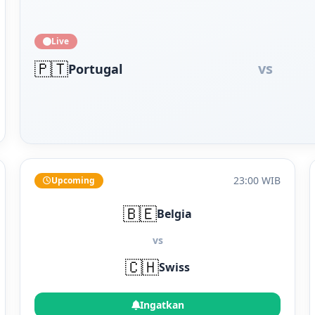
Live
🇵🇹
vs
Portugal
23:00 WIB
Upcoming
🇧🇪
Belgia
vs
🇨🇭
Swiss
Ingatkan