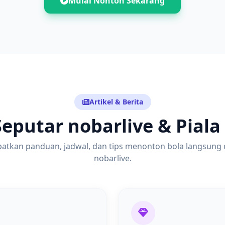
Mulai Nonton Sekarang
Artikel & Berita
Seputar nobarlive & Piala
atkan panduan, jadwal, dan tips menonton bola langsung 
nobarlive.