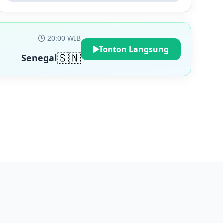
20:00 WIB
Tonton Langsung
🇸🇳
Senegal