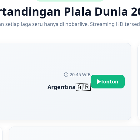
rtandingan Piala Dunia 2
n setiap laga seru hanya di nobarlive. Streaming HD tersed
20:45 WIB
Tonton
🇦🇷
Argentina