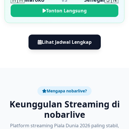
Tonton Langsung
Lihat Jadwal Lengkap
Mengapa nobarlive?
Keunggulan Streaming di
nobarlive
Platform streaming Piala Dunia 2026 paling stabil,