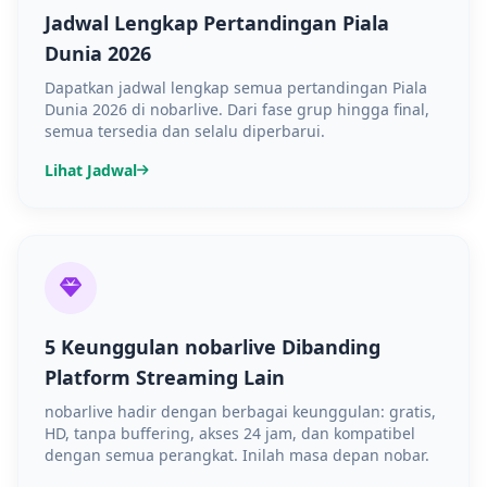
Jadwal Lengkap Pertandingan Piala
Dunia 2026
Dapatkan jadwal lengkap semua pertandingan Piala
Dunia 2026 di nobarlive. Dari fase grup hingga final,
semua tersedia dan selalu diperbarui.
Lihat Jadwal
5 Keunggulan nobarlive Dibanding
Platform Streaming Lain
nobarlive hadir dengan berbagai keunggulan: gratis,
HD, tanpa buffering, akses 24 jam, dan kompatibel
dengan semua perangkat. Inilah masa depan nobar.