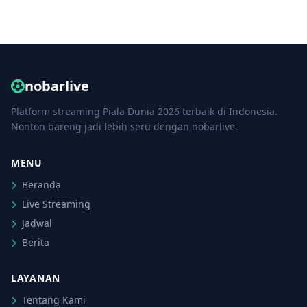
nobarlive
Platform streaming Piala Dunia 2026 terbaik di Indonesia.
Nonton bareng jadi lebih seru dengan nobarlive.
MENU
Beranda
Live Streaming
Jadwal
Berita
LAYANAN
Tentang Kami