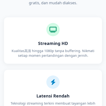
gratis, dan mudah diakses.
Streaming HD
Kualitas高清 hingga 1080p tanpa buffering. Nikmati
setiap momen pertandingan dengan jernih.
Latensi Rendah
Teknologi streaming terkini membuat tayangan lebih