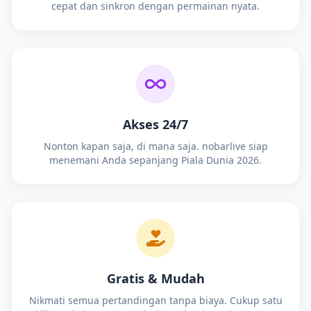
cepat dan sinkron dengan permainan nyata.
Akses 24/7
Nonton kapan saja, di mana saja. nobarlive siap
menemani Anda sepanjang Piala Dunia 2026.
Gratis & Mudah
Nikmati semua pertandingan tanpa biaya. Cukup satu