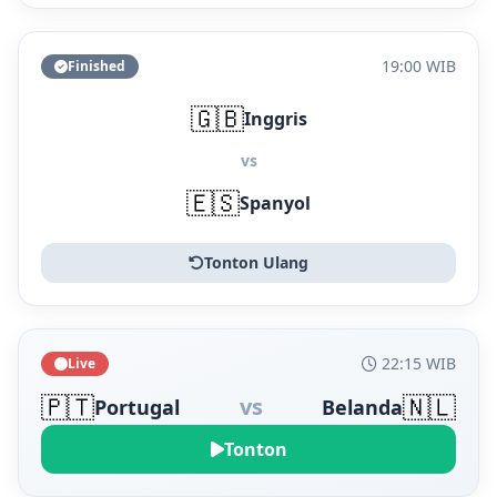
19:00 WIB
Finished
🇬🇧
Inggris
vs
🇪🇸
Spanyol
Tonton Ulang
22:15 WIB
Live
🇵🇹
🇳🇱
vs
Portugal
Belanda
Tonton