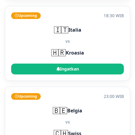
18:30 WIB
Upcoming
🇮🇹
Italia
vs
🇭🇷
Kroasia
Ingatkan
23:00 WIB
Upcoming
🇧🇪
Belgia
vs
🇨🇭
Swiss