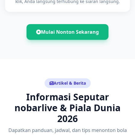
klik, Anda langsung terhubung ke siaran langsung.
Mulai Nonton Sekarang
Artikel & Berita
Informasi Seputar
nobarlive & Piala Dunia
2026
Dapatkan panduan, jadwal, dan tips menonton bola