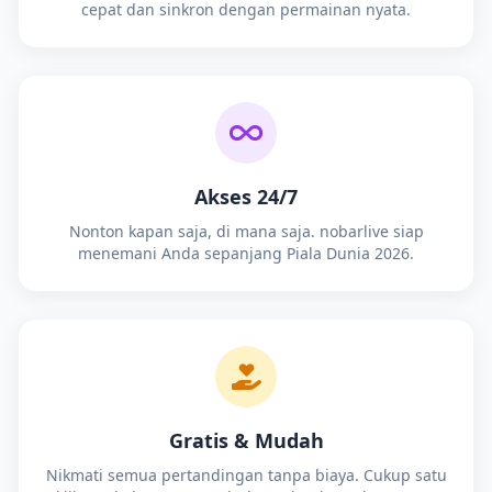
cepat dan sinkron dengan permainan nyata.
Akses 24/7
Nonton kapan saja, di mana saja. nobarlive siap
menemani Anda sepanjang Piala Dunia 2026.
Gratis & Mudah
Nikmati semua pertandingan tanpa biaya. Cukup satu