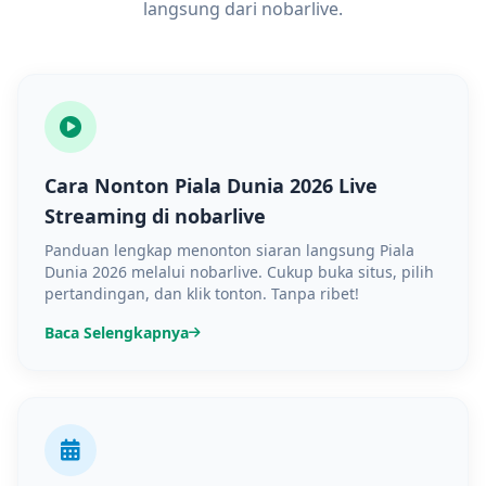
langsung dari nobarlive.
Cara Nonton Piala Dunia 2026 Live
Streaming di nobarlive
Panduan lengkap menonton siaran langsung Piala
Dunia 2026 melalui nobarlive. Cukup buka situs, pilih
pertandingan, dan klik tonton. Tanpa ribet!
Baca Selengkapnya