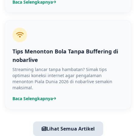
Baca Selengkapnya
Tips Menonton Bola Tanpa Buffering di
nobarlive
Streaming lancar tanpa hambatan? Simak tips
optimasi koneksi internet agar pengalaman
menonton Piala Dunia 2026 di nobarlive semakin
maksimal.
Baca Selengkapnya
Lihat Semua Artikel