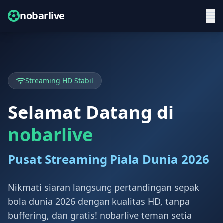
nobarlive
Streaming HD Stabil
Selamat Datang di
nobarlive
Pusat Streaming Piala Dunia 2026
Nikmati siaran langsung pertandingan sepak
bola dunia 2026 dengan kualitas HD, tanpa
buffering, dan gratis! nobarlive teman setia