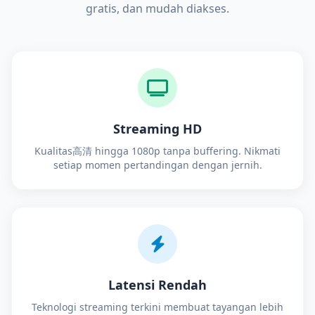
gratis, dan mudah diakses.
Streaming HD
Kualitas高清 hingga 1080p tanpa buffering. Nikmati
setiap momen pertandingan dengan jernih.
Latensi Rendah
Teknologi streaming terkini membuat tayangan lebih