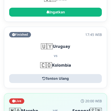
Ingatkan
17:45 WIB
Finished
🇺🇾
Uruguay
vs
🇨🇴
Kolombia
Tonton Ulang
20:00 WIB
Live
🇲🇦
🇸🇳
vs
Maroko
Senegal