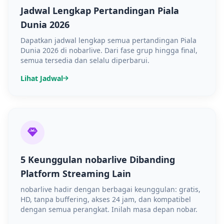
Jadwal Lengkap Pertandingan Piala
Dunia 2026
Dapatkan jadwal lengkap semua pertandingan Piala
Dunia 2026 di nobarlive. Dari fase grup hingga final,
semua tersedia dan selalu diperbarui.
Lihat Jadwal
5 Keunggulan nobarlive Dibanding
Platform Streaming Lain
nobarlive hadir dengan berbagai keunggulan: gratis,
HD, tanpa buffering, akses 24 jam, dan kompatibel
dengan semua perangkat. Inilah masa depan nobar.