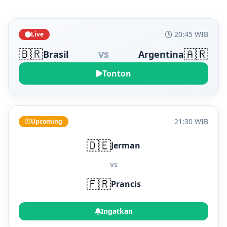
20:45 WIB
Live
🇧🇷
🇦🇷
vs
Brasil
Argentina
Tonton
21:30 WIB
Upcoming
🇩🇪
Jerman
vs
🇫🇷
Prancis
Ingatkan