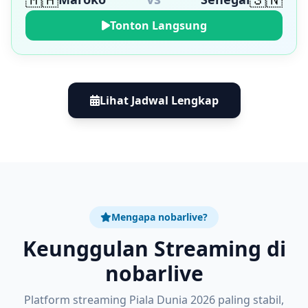
Tonton Langsung
Lihat Jadwal Lengkap
Mengapa nobarlive?
Keunggulan Streaming di
nobarlive
Platform streaming Piala Dunia 2026 paling stabil,