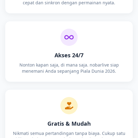
cepat dan sinkron dengan permainan nyata.
Akses 24/7
Nonton kapan saja, di mana saja. nobarlive siap
menemani Anda sepanjang Piala Dunia 2026.
Gratis & Mudah
Nikmati semua pertandingan tanpa biaya. Cukup satu