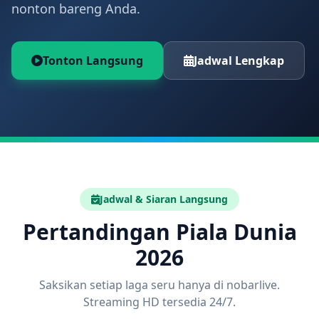
nonton bareng Anda.
Tonton Langsung
Jadwal Lengkap
Jadwal & Siaran Langsung
Pertandingan Piala Dunia
2026
Saksikan setiap laga seru hanya di nobarlive.
Streaming HD tersedia 24/7.